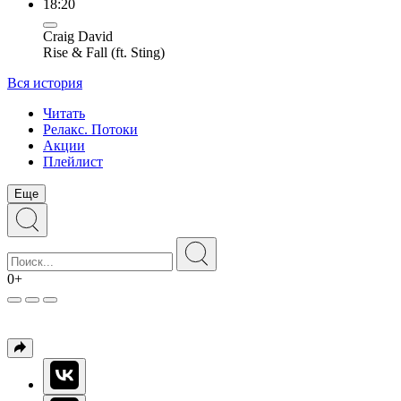
18:20
Craig David
Rise & Fall (ft. Sting)
Вся история
Читать
Релакс. Потоки
Акции
Плейлист
Еще
0+