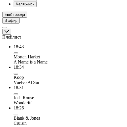
Челябинск
Ещё города
В эфир
Плейлист
18:43
Morten Harket
A Name is a Name
18:34
Koop
Vuelvo Al Sur
18:31
Josh Rouse
Wonderful
18:26
Blank & Jones
Cruisin