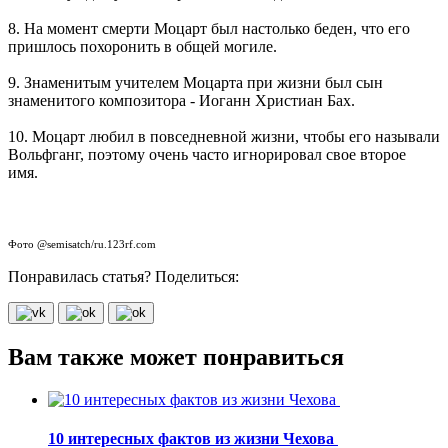
8. На момент смерти Моцарт был настолько беден, что его
пришлось похоронить в общей могиле.
9. Знаменитым учителем Моцарта при жизни был сын
знаменитого композитора - Иоганн Христиан Бах.
10. Моцарт любил в повседневной жизни, чтобы его называли
Вольфганг, поэтому очень часто игнорировал свое второе
имя.
Фото @semisatch/ru.123rf.com
Понравилась статья? Поделиться:
Вам также может понравиться
10 интересных фактов из жизни Чехова