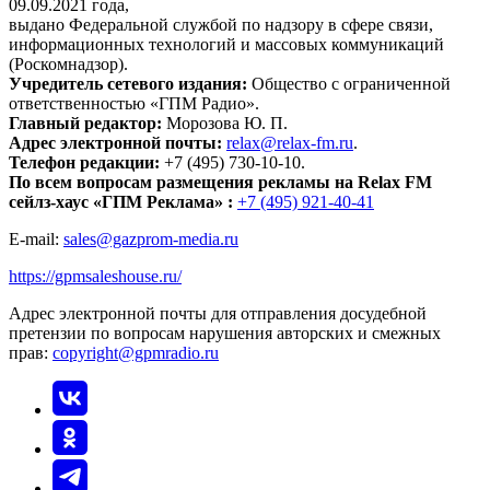
09.09.2021 года,
выдано Федеральной службой по надзору в сфере связи,
информационных технологий и массовых коммуникаций
(Роскомнадзор).
Учредитель сетевого издания:
Общество с ограниченной
ответственностью «ГПМ Радио».
Главный редактор:
Морозова Ю. П.
Адрес электронной почты:
relax@relax-fm.ru
.
Телефон редакции:
+7 (495) 730-10-10.
По всем вопросам размещения рекламы на Relax FM
сейлз-хаус «ГПМ Реклама» :
+7 (495) 921-40-41
E-mail:
sales@gazprom-media.ru
https://gpmsaleshouse.ru/
Адрес электронной почты для отправления досудебной
претензии по вопросам нарушения авторских и смежных
прав:
copyright@gpmradio.ru