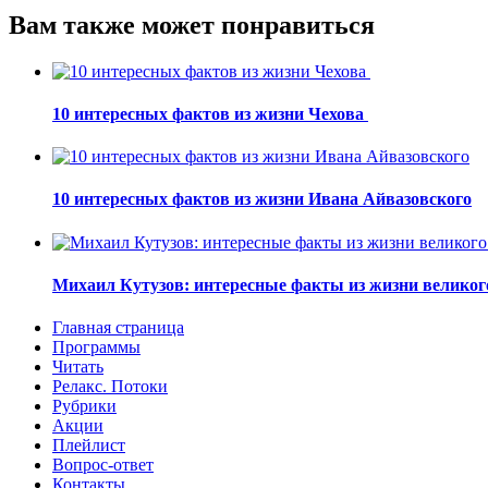
Вам также может понравиться
10 интересных фактов из жизни Чехова
10 интересных фактов из жизни Ивана Айвазовского
Михаил Кутузов: интересные факты из жизни великог
Главная страница
Программы
Читать
Релакс. Потоки
Рубрики
Акции
Плейлист
Вопрос-ответ
Контакты