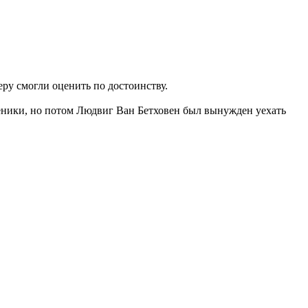
еру смогли оценить по достоинству.
ученики, но потом Людвиг Ван Бетховен был вынужден уехать