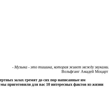
- Музыка - это тишина, которая живет между звуками.
Вольфганг Амадей Моцарт
ертных залах гремят до сих пор написанные им
е мы приготовили для вас 10 интересных фактов из жизни