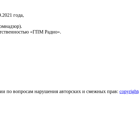
2021 года,
омнадзор).
тственностью «ГПМ Радио».
зии по вопросам нарушения авторских и смежных прав:
copyrigh