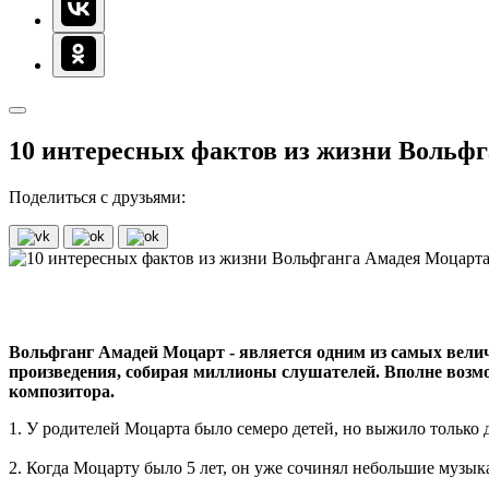
10 интересных фактов из жизни Вольф
Поделиться с друзьями:
Вольфганг Амадей Моцарт - является одним из самых велич
произведения, собирая миллионы слушателей. Вполне возмо
композитора.
1. У родителей Моцарта было семеро детей, но выжило только 
2. Когда Моцарту было 5 лет, он уже сочинял небольшие музык