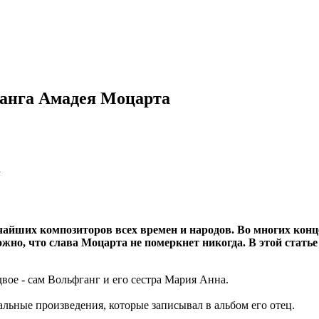
ганга Амадея Моцарта
айших композиторов всех времен и народов. Во многих конц
жно, что слава Моцарта не померкнет никогда. В этой стать
двое - сам Вольфганг и его сестра Мария Анна.
альные произведения, которые записывал в альбом его отец.