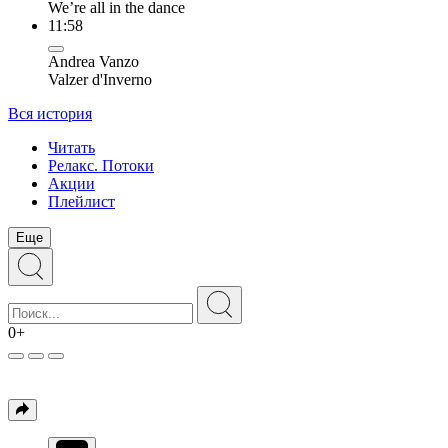
We’re all in the dance
11:58
Andrea Vanzo
Valzer d'Inverno
Вся история
Читать
Релакс. Потоки
Акции
Плейлист
Еще
0+