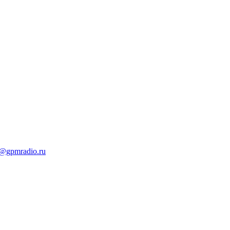
t@gpmradio.ru