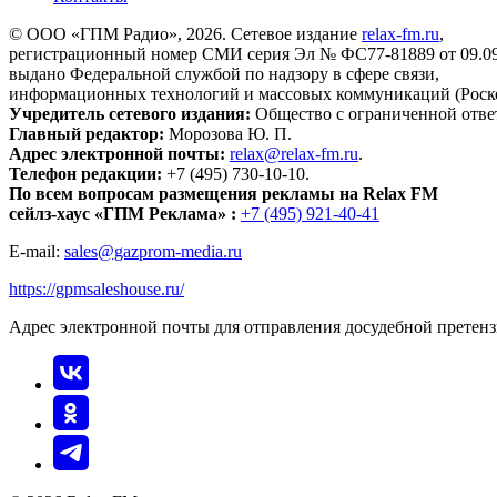
© ООО «ГПМ Радио», 2026. Сетевое издание
relax-fm.ru
,
регистрационный номер СМИ серия Эл № ФС77-81889 от 09.09.
выдано Федеральной службой по надзору в сфере связи,
информационных технологий и массовых коммуникаций (Роск
Учредитель сетевого издания:
Общество с ограниченной отве
Главный редактор:
Морозова Ю. П.
Адрес электронной почты:
relax@relax-fm.ru
.
Телефон редакции:
+7 (495) 730-10-10.
По всем вопросам размещения рекламы на Relax FM
сейлз-хаус «ГПМ Реклама» :
+7 (495) 921-40-41
E-mail:
sales@gazprom-media.ru
https://gpmsaleshouse.ru/
Адрес электронной почты для отправления досудебной претен