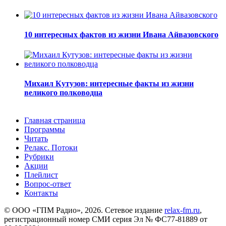
10 интересных фактов из жизни Ивана Айвазовского
Михаил Кутузов: интересные факты из жизни
великого полководца
Главная страница
Программы
Читать
Релакс. Потоки
Рубрики
Акции
Плейлист
Вопрос-ответ
Контакты
© ООО «ГПМ Радио», 2026. Сетевое издание
relax-fm.ru
,
регистрационный номер СМИ серия Эл № ФС77-81889 от