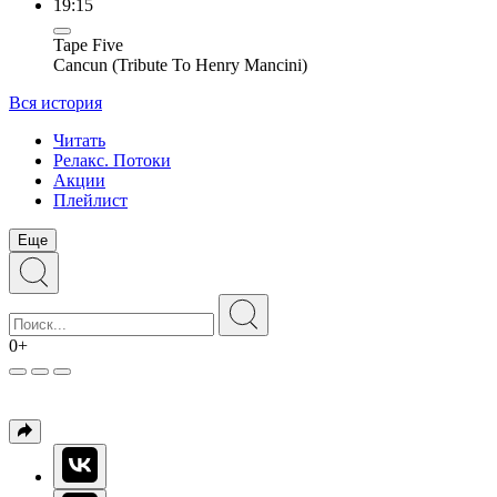
19:15
Tape Five
Cancun (Tribute To Henry Mancini)
Вся история
Читать
Релакс. Потоки
Акции
Плейлист
Еще
0+