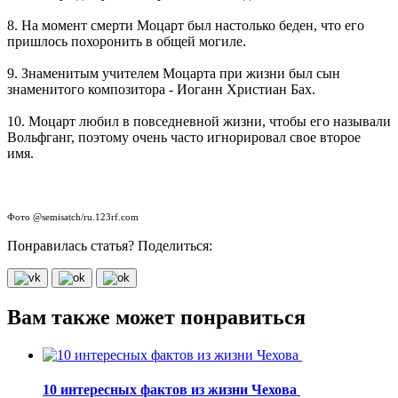
8. На момент смерти Моцарт был настолько беден, что его
пришлось похоронить в общей могиле.
9. Знаменитым учителем Моцарта при жизни был сын
знаменитого композитора - Иоганн Христиан Бах.
10. Моцарт любил в повседневной жизни, чтобы его называли
Вольфганг, поэтому очень часто игнорировал свое второе
имя.
Фото @semisatch/ru.123rf.com
Понравилась статья? Поделиться:
Вам также может понравиться
10 интересных фактов из жизни Чехова