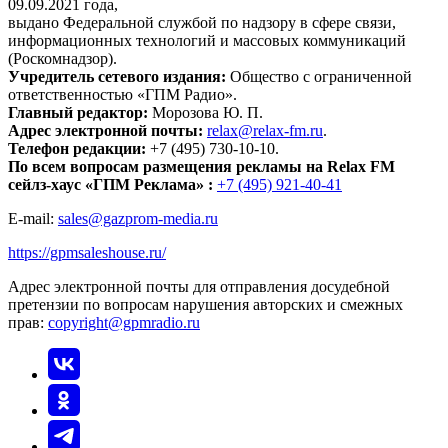
09.09.2021 года,
выдано Федеральной службой по надзору в сфере связи,
информационных технологий и массовых коммуникаций
(Роскомнадзор).
Учредитель сетевого издания:
Общество с ограниченной
ответственностью «ГПМ Радио».
Главный редактор:
Морозова Ю. П.
Адрес электронной почты:
relax@relax-fm.ru
.
Телефон редакции:
+7 (495) 730-10-10.
По всем вопросам размещения рекламы на Relax FM
сейлз-хаус «ГПМ Реклама» :
+7 (495) 921-40-41
E-mail:
sales@gazprom-media.ru
https://gpmsaleshouse.ru/
Адрес электронной почты для отправления досудебной
претензии по вопросам нарушения авторских и смежных
прав:
copyright@gpmradio.ru