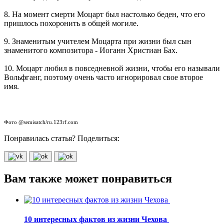
8. На момент смерти Моцарт был настолько беден, что его
пришлось похоронить в общей могиле.
9. Знаменитым учителем Моцарта при жизни был сын
знаменитого композитора - Иоганн Христиан Бах.
10. Моцарт любил в повседневной жизни, чтобы его называли
Вольфганг, поэтому очень часто игнорировал свое второе
имя.
Фото @semisatch/ru.123rf.com
Понравилась статья? Поделиться:
Вам также может понравиться
10 интересных фактов из жизни Чехова