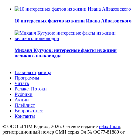
10 интересных фактов из жизни Ивана Айвазовского
Михаил Кутузов: интересные факты из жизни
великого полководца
Главная страница
Программы
Читать
Релакс. Потоки
Рубрики
Акции
Плейлист
Вопрос-ответ
Контакты
© ООО «ГПМ Радио», 2026. Сетевое издание
relax-fm.ru
,
регистрационный номер СМИ серия Эл № ФС77-81889 от