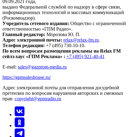
09.09.2021 года,
выдано Федеральной службой по надзору в сфере связи,
информационных технологий и массовых коммуникаций
(Роскомнадзор).
Учредитель сетевого издания:
Общество с ограниченной
ответственностью «ГПМ Радио».
Главный редактор:
Морозова Ю. П.
Адрес электронной почты:
relax@relax-fm.ru
.
Телефон редакции:
+7 (495) 730-10-10.
По всем вопросам размещения рекламы на Relax FM
сейлз-хаус «ГПМ Реклама» :
+7 (495) 921-40-41
E-mail:
sales@gazprom-media.ru
https://gpmsaleshouse.ru/
Адрес электронной почты для отправления досудебной
претензии по вопросам нарушения авторских и смежных
прав:
copyright@gpmradio.ru