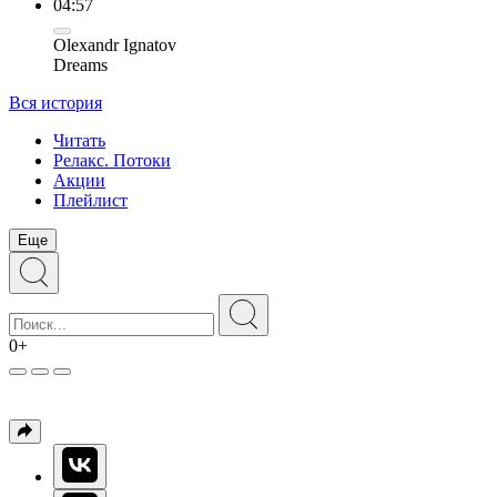
04:57
Olexandr Ignatov
Dreams
Вся история
Читать
Релакс. Потоки
Акции
Плейлист
Еще
0+