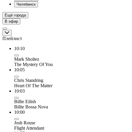
Челябинск
Ещё города
В эфир
Плейлист
10:10
Mark Sholtez
The Mystery Of You
10:05
Chris Standring
Heart Of The Matter
10:03
Billie Eilish
Billie Bossa Nova
10:00
Josh Rouse
Flight Attendant