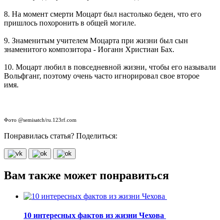
8. На момент смерти Моцарт был настолько беден, что его
пришлось похоронить в общей могиле.
9. Знаменитым учителем Моцарта при жизни был сын
знаменитого композитора - Иоганн Христиан Бах.
10. Моцарт любил в повседневной жизни, чтобы его называли
Вольфганг, поэтому очень часто игнорировал свое второе
имя.
Фото @semisatch/ru.123rf.com
Понравилась статья? Поделиться:
Вам также может понравиться
10 интересных фактов из жизни Чехова