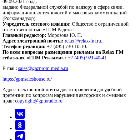
09.09.2021 года,
выдано Федеральной службой по надзору в сфере связи,
информационных технологий и массовых коммуникаций
(Роскомнадзор).
Учредитель сетевого издания:
Общество с ограниченной
ответственностью «ГПМ Радио».
Главный редактор:
Морозова Ю. П.
Адрес электронной почты:
relax@relax-fm.ru
.
Телефон редакции:
+7 (495) 730-10-10.
По всем вопросам размещения рекламы на Relax FM
сейлз-хаус «ГПМ Реклама» :
+7 (495) 921-40-41
E-mail:
sales@gazprom-media.ru
https://gpmsaleshouse.ru/
Адрес электронной почты для отправления досудебной
претензии по вопросам нарушения авторских и смежных
прав:
copyright@gpmradio.ru