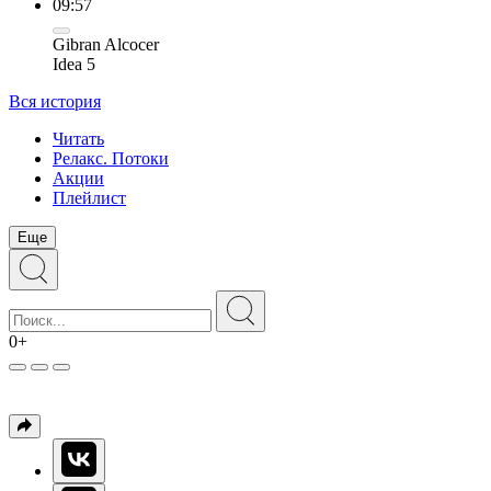
09:57
Gibran Alcocer
Idea 5
Вся история
Читать
Релакс. Потоки
Акции
Плейлист
Еще
0+