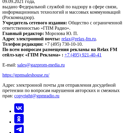
09.09.2021 года,
выдано Федеральной службой по надзору в сфере связи,
информационных технологий и массовых коммуникаций
(Роскомнадзор).
Учредитель сетевого издания:
Общество с ограниченной
ответственностью «ГПМ Радио».
Главный редактор:
Морозова Ю. П.
Адрес электронной почты:
relax@relax-fm.ru
.
Телефон редакции:
+7 (495) 730-10-10.
По всем вопросам размещения рекламы на Relax FM
сейлз-хаус «ГПМ Реклама» :
+7 (495) 921-40-41
E-mail:
sales@gazprom-media.ru
https://gpmsaleshouse.ru/
Адрес электронной почты для отправления досудебной
претензии по вопросам нарушения авторских и смежных
прав:
copyright@gpmradio.ru