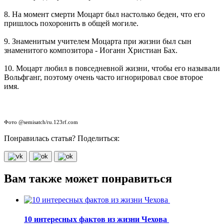
8. На момент смерти Моцарт был настолько беден, что его
пришлось похоронить в общей могиле.
9. Знаменитым учителем Моцарта при жизни был сын
знаменитого композитора - Иоганн Христиан Бах.
10. Моцарт любил в повседневной жизни, чтобы его называли
Вольфганг, поэтому очень часто игнорировал свое второе
имя.
Фото @semisatch/ru.123rf.com
Понравилась статья? Поделиться:
Вам также может понравиться
10 интересных фактов из жизни Чехова