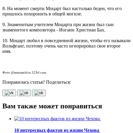
8. На момент смерти Моцарт был настолько беден, что его
пришлось похоронить в общей могиле.
9. Знаменитым учителем Моцарта при жизни был сын
знаменитого композитора - Иоганн Христиан Бах.
10. Моцарт любил в повседневной жизни, чтобы его называли
Вольфганг, поэтому очень часто игнорировал свое второе
имя.
Фото @semisatch/ru.123rf.com
Понравилась статья? Поделиться:
Вам также может понравиться
10 интересных фактов из жизни Чехова