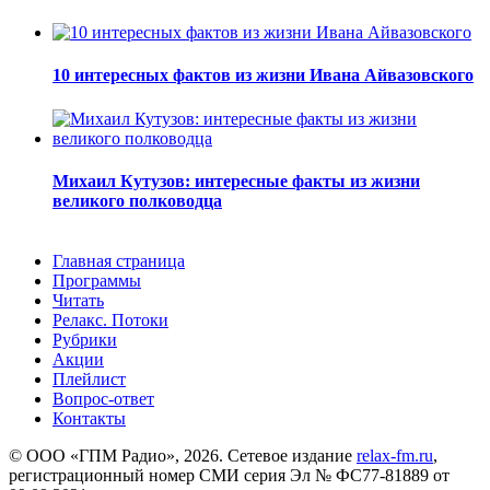
10 интересных фактов из жизни Ивана Айвазовского
Михаил Кутузов: интересные факты из жизни
великого полководца
Главная страница
Программы
Читать
Релакс. Потоки
Рубрики
Акции
Плейлист
Вопрос-ответ
Контакты
© ООО «ГПМ Радио», 2026. Сетевое издание
relax-fm.ru
,
регистрационный номер СМИ серия Эл № ФС77-81889 от