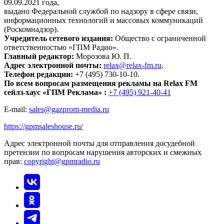
09.09.2021 года,
выдано Федеральной службой по надзору в сфере связи,
информационных технологий и массовых коммуникаций
(Роскомнадзор).
Учредитель сетевого издания:
Общество с ограниченной
ответственностью «ГПМ Радио».
Главный редактор:
Морозова Ю. П.
Адрес электронной почты:
relax@relax-fm.ru
.
Телефон редакции:
+7 (495) 730-10-10.
По всем вопросам размещения рекламы на Relax FM
сейлз-хаус «ГПМ Реклама» :
+7 (495) 921-40-41
E-mail:
sales@gazprom-media.ru
https://gpmsaleshouse.ru/
Адрес электронной почты для отправления досудебной
претензии по вопросам нарушения авторских и смежных
прав:
copyright@gpmradio.ru