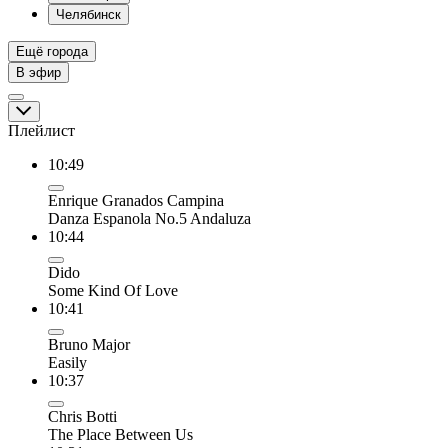
Челябинск
Ещё города
В эфир
Плейлист
10:49
Enrique Granados Campina
Danza Espanola No.5 Andaluza
10:44
Dido
Some Kind Of Love
10:41
Bruno Major
Easily
10:37
Chris Botti
The Place Between Us