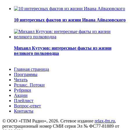
10 интересных фактов из жизни Ивана Айвазовского
Михаил Кутузов: интересные факты из жизни
великого полководца
Главная страница
Программы
Читать
Релакс. Потоки
Рубрики
Акции
Плейлист
Вопрос-ответ
Контакты
© ООО «ГПМ Радио», 2026. Сетевое издание
relax-fm.ru
,
регистрационный номер СМИ серия Эл № ФС77-81889 от