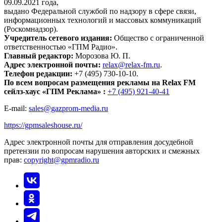
09.09.2021 года,
выдано Федеральной службой по надзору в сфере связи,
информационных технологий и массовых коммуникаций
(Роскомнадзор).
Учредитель сетевого издания:
Общество с ограниченной
ответственностью «ГПМ Радио».
Главный редактор:
Морозова Ю. П.
Адрес электронной почты:
relax@relax-fm.ru
.
Телефон редакции:
+7 (495) 730-10-10.
По всем вопросам размещения рекламы на Relax FM
сейлз-хаус «ГПМ Реклама» :
+7 (495) 921-40-41
E-mail:
sales@gazprom-media.ru
https://gpmsaleshouse.ru/
Адрес электронной почты для отправления досудебной
претензии по вопросам нарушения авторских и смежных
прав:
copyright@gpmradio.ru