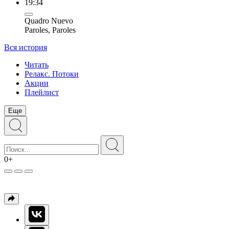
19:34
Quadro Nuevo
Paroles, Paroles
Вся история
Читать
Релакс. Потоки
Акции
Плейлист
Еще
0+