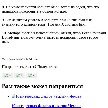
8. На момент смерти Моцарт был настолько беден, что его
пришлось похоронить в общей могиле.
9. Знаменитым учителем Моцарта при жизни был сын
знаменитого композитора - Иоганн Христиан Бах.
10. Моцарт любил в повседневной жизни, чтобы его называли
Вольфганг, поэтому очень часто игнорировал свое второе
имя.
Фото @semisatch/ru.123rf.com
Понравилась статья? Поделиться:
Вам также может понравиться
10 интересных фактов из жизни Чехова