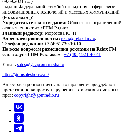
09.09.2021 года,
выдано Федеральной службой по надзору в сфере связи,
информационных технологий и массовых коммуникаций
(Роскомнадзор).
Учредитель сетевого издания:
Общество с ограниченной
ответственностью «ГПМ Радио».
Главный редактор:
Морозова Ю. П.
Адрес электронной почты:
relax@relax-fm.ru
.
Телефон редакции:
+7 (495) 730-10-10.
По всем вопросам размещения рекламы на Relax FM
сейлз-хаус «ГПМ Реклама» :
+7 (495) 921-40-41
E-mail:
sales@gazprom-media.ru
https://gpmsaleshouse.ru/
Адрес электронной почты для отправления досудебной
претензии по вопросам нарушения авторских и смежных
прав:
copyright@gpmradio.ru