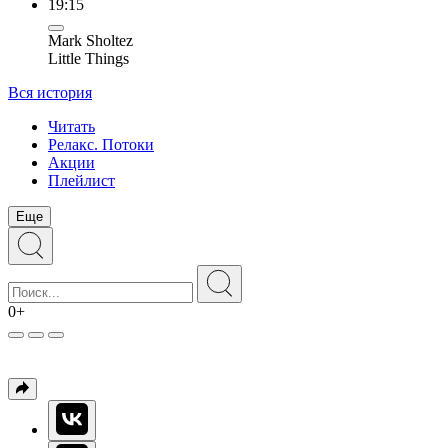
19:15
Mark Sholtez
Little Things
Вся история
Читать
Релакс. Потоки
Акции
Плейлист
Еще
0+