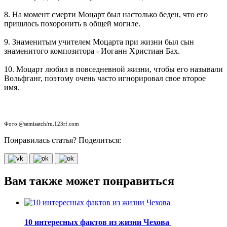
8. На момент смерти Моцарт был настолько беден, что его
пришлось похоронить в общей могиле.
9. Знаменитым учителем Моцарта при жизни был сын
знаменитого композитора - Иоганн Христиан Бах.
10. Моцарт любил в повседневной жизни, чтобы его называли
Вольфганг, поэтому очень часто игнорировал свое второе
имя.
Фото @semisatch/ru.123rf.com
Понравилась статья? Поделиться:
Вам также может понравиться
10 интересных фактов из жизни Чехова