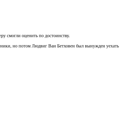
еру смогли оценить по достоинству.
ученики, но потом Людвиг Ван Бетховен был вынужден уехать