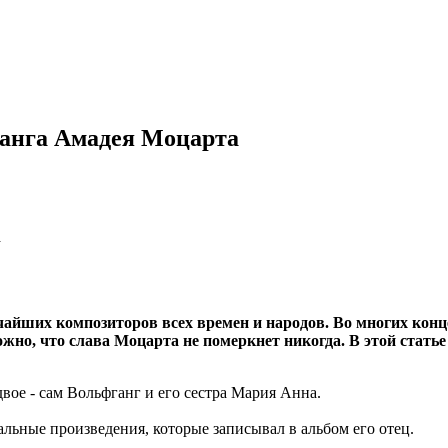
ганга Амадея Моцарта
айших композиторов всех времен и народов. Во многих конц
жно, что слава Моцарта не померкнет никогда. В этой стать
двое - сам Вольфганг и его сестра Мария Анна.
альные произведения, которые записывал в альбом его отец.