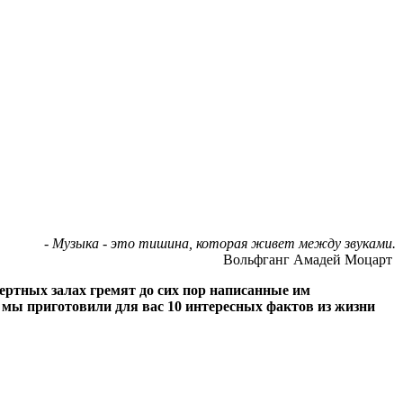
- Музыка - это тишина, которая живет между звуками.
Вольфганг Амадей Моцарт
ертных залах гремят до сих пор написанные им
е мы приготовили для вас 10 интересных фактов из жизни