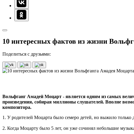
10 интересных фактов из жизни Вольф
Поделиться с друзьями:
Вольфганг Амадей Моцарт - является одним из самых велич
произведения, собирая миллионы слушателей. Вполне возмо
композитора.
1. У родителей Моцарта было семеро детей, но выжило только 
2. Когда Моцарту было 5 лет, он уже сочинял небольшие музык