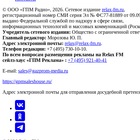
© ООО «ГПМ Радио», 2026. Сетевое издание
relax-fm.ru
,
регистрационный номер СМИ серия Эл № ФС77-81889 от 09.09.
выдано Федеральной службой по надзору в сфере связи,
информационных технологий и массовых коммуникаций (Роск
Учредитель сетевого издания:
Общество с ограниченной отве
Главный редактор:
Морозова Ю. П.
Адрес электронной почты:
relax@relax-fm.ru
.
Телефон редакции:
+7 (495) 730-10-10.
По всем вопросам размещения рекламы на Relax FM
сейлз-хаус «ГПМ Реклама» :
+7 (495) 921-40-41
E-mail:
sales@gazprom-media.ru
https://gpmsaleshouse.ru/
Адрес электронной почты для отправления досудебной претен