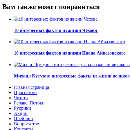
Вам также может понравиться
10 интересных фактов из жизни Чехова
10 интересных фактов из жизни Ивана Айвазовского
Михаил Кутузов: интересные факты из жизни великог
Главная страница
Программы
Читать
Релакс. Потоки
Рубрики
Акции
Плейлист
Вопрос-ответ
Контакты