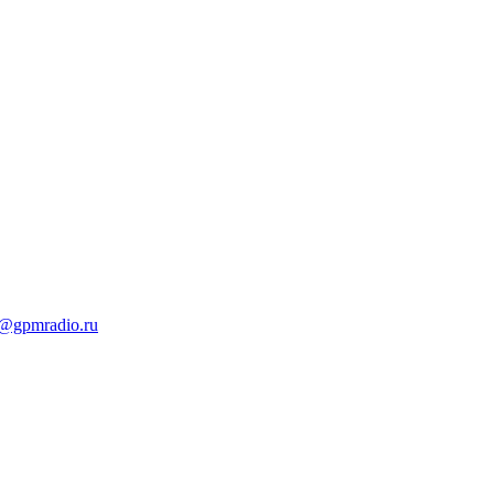
t@gpmradio.ru