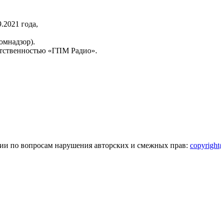
2021 года,
омнадзор).
тственностью «ГПМ Радио».
зии по вопросам нарушения авторских и смежных прав:
copyrigh