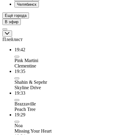
Челябинск
Ещё города
В эфир
Плейлист
19:42
Pink Martini
Clementine
19:35
Shahin & Sepehr
Skyline Drive
19:33
Brazzaville
Peach Tree
19:29
Noa
Missing Your Heart