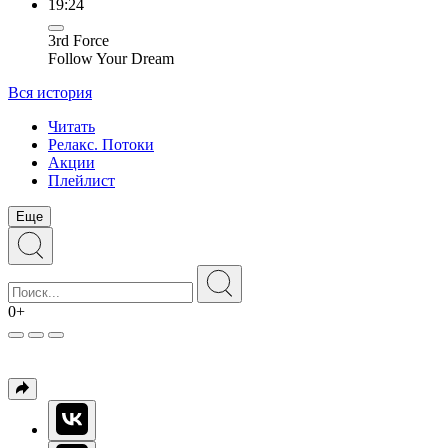
19:24
3rd Force
Follow Your Dream
Вся история
Читать
Релакс. Потоки
Акции
Плейлист
Еще
0+