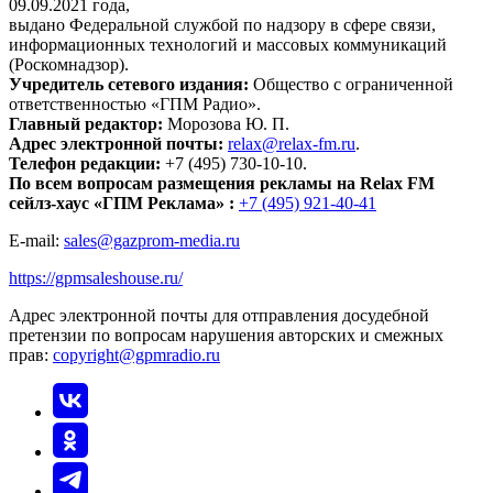
09.09.2021 года,
выдано Федеральной службой по надзору в сфере связи,
информационных технологий и массовых коммуникаций
(Роскомнадзор).
Учредитель сетевого издания:
Общество с ограниченной
ответственностью «ГПМ Радио».
Главный редактор:
Морозова Ю. П.
Адрес электронной почты:
relax@relax-fm.ru
.
Телефон редакции:
+7 (495) 730-10-10.
По всем вопросам размещения рекламы на Relax FM
сейлз-хаус «ГПМ Реклама» :
+7 (495) 921-40-41
E-mail:
sales@gazprom-media.ru
https://gpmsaleshouse.ru/
Адрес электронной почты для отправления досудебной
претензии по вопросам нарушения авторских и смежных
прав:
copyright@gpmradio.ru