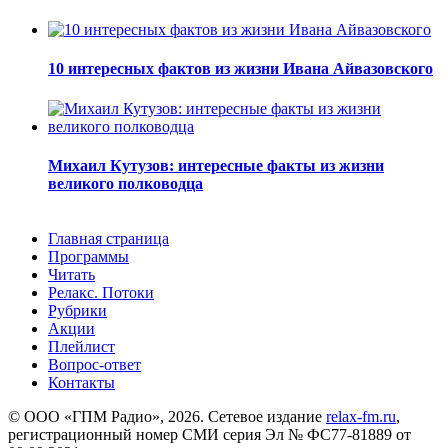
10 интересных фактов из жизни Ивана Айвазовского
Михаил Кутузов: интересные факты из жизни
великого полководца
Главная страница
Программы
Читать
Релакс. Потоки
Рубрики
Акции
Плейлист
Вопрос-ответ
Контакты
© ООО «ГПМ Радио», 2026. Сетевое издание
relax-fm.ru
,
регистрационный номер СМИ серия Эл № ФС77-81889 от