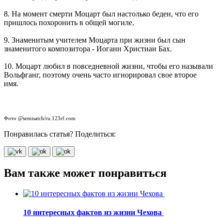
8. На момент смерти Моцарт был настолько беден, что его
пришлось похоронить в общей могиле.
9. Знаменитым учителем Моцарта при жизни был сын
знаменитого композитора - Иоганн Христиан Бах.
10. Моцарт любил в повседневной жизни, чтобы его называли
Вольфганг, поэтому очень часто игнорировал свое второе
имя.
Фото @semisatch/ru.123rf.com
Понравилась статья? Поделиться:
Вам также может понравиться
10 интересных фактов из жизни Чехова