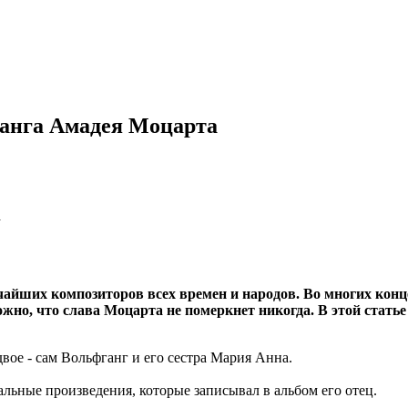
ганга Амадея Моцарта
айших композиторов всех времен и народов. Во многих конц
жно, что слава Моцарта не померкнет никогда. В этой стать
двое - сам Вольфганг и его сестра Мария Анна.
альные произведения, которые записывал в альбом его отец.