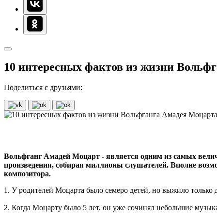
10 интересных фактов из жизни Вольф
Поделиться с друзьями:
Вольфганг Амадей Моцарт - является одним из самых велич
произведения, собирая миллионы слушателей. Вполне возмо
композитора.
1. У родителей Моцарта было семеро детей, но выжило только 
2. Когда Моцарту было 5 лет, он уже сочинял небольшие музык