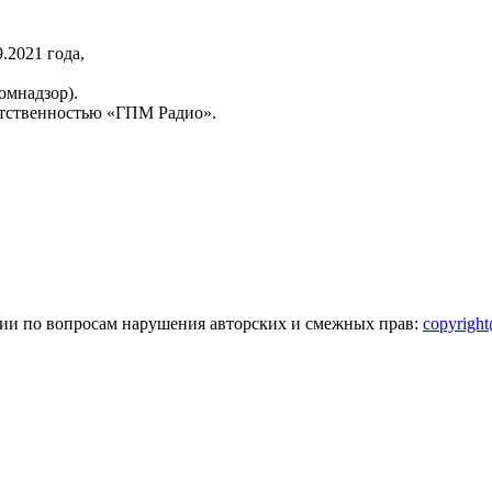
2021 года,
омнадзор).
тственностью «ГПМ Радио».
зии по вопросам нарушения авторских и смежных прав:
copyrigh