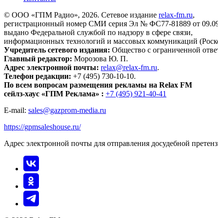
© ООО «ГПМ Радио», 2026. Сетевое издание
relax-fm.ru
,
регистрационный номер СМИ серия Эл № ФС77-81889 от 09.09.
выдано Федеральной службой по надзору в сфере связи,
информационных технологий и массовых коммуникаций (Роск
Учредитель сетевого издания:
Общество с ограниченной отве
Главный редактор:
Морозова Ю. П.
Адрес электронной почты:
relax@relax-fm.ru
.
Телефон редакции:
+7 (495) 730-10-10.
По всем вопросам размещения рекламы на Relax FM
сейлз-хаус «ГПМ Реклама» :
+7 (495) 921-40-41
E-mail:
sales@gazprom-media.ru
https://gpmsaleshouse.ru/
Адрес электронной почты для отправления досудебной претен