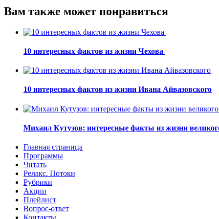
Вам также может понравиться
10 интересных фактов из жизни Чехова
10 интересных фактов из жизни Ивана Айвазовского
Михаил Кутузов: интересные факты из жизни великог
Главная страница
Программы
Читать
Релакс. Потоки
Рубрики
Акции
Плейлист
Вопрос-ответ
Контакты