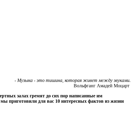
- Музыка - это тишина, которая живет между звуками.
Вольфганг Амадей Моцарт
ертных залах гремят до сих пор написанные им
е мы приготовили для вас 10 интересных фактов из жизни