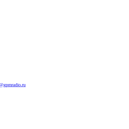
t@gpmradio.ru