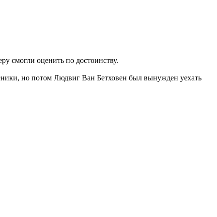
еру смогли оценить по достоинству.
ученики, но потом Людвиг Ван Бетховен был вынужден уехать