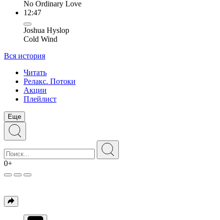
No Ordinary Love
12:47
Joshua Hyslop
Cold Wind
Вся история
Читать
Релакс. Потоки
Акции
Плейлист
Еще
0+