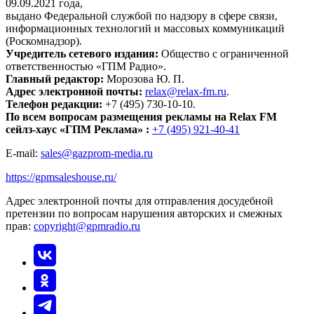
09.09.2021 года,
выдано Федеральной службой по надзору в сфере связи,
информационных технологий и массовых коммуникаций
(Роскомнадзор).
Учредитель сетевого издания:
Общество с ограниченной
ответственностью «ГПМ Радио».
Главный редактор:
Морозова Ю. П.
Адрес электронной почты:
relax@relax-fm.ru
.
Телефон редакции:
+7 (495) 730-10-10.
По всем вопросам размещения рекламы на Relax FM
сейлз-хаус «ГПМ Реклама» :
+7 (495) 921-40-41
E-mail:
sales@gazprom-media.ru
https://gpmsaleshouse.ru/
Адрес электронной почты для отправления досудебной
претензии по вопросам нарушения авторских и смежных
прав:
copyright@gpmradio.ru