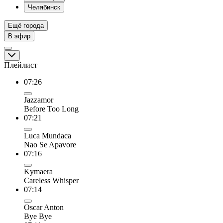
Челябинск
Ещё города
В эфир
Плейлист
07:26
Jazzamor
Before Too Long
07:21
Luca Mundaca
Nao Se Apavore
07:16
Kymaera
Careless Whisper
07:14
Oscar Anton
Bye Bye