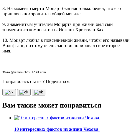
8. На момент смерти Моцарт был настолько беден, что его
пришлось похоронить в общей могиле.
9. Знаменитым учителем Моцарта при жизни был сын
знаменитого композитора - Иоганн Христиан Бах.
10. Моцарт любил в повседневной жизни, чтобы его называли
Вольфганг, поэтому очень часто игнорировал свое второе
имя.
Фото @semisatch/ru.123rf.com
Понравилась статья? Поделиться:
Вам также может понравиться
10 интересных фактов из жизни Чехова