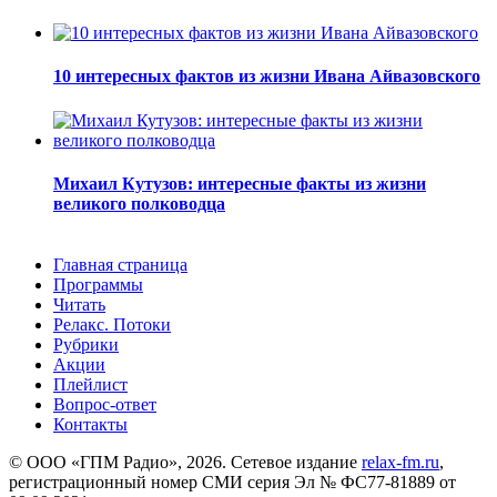
10 интересных фактов из жизни Ивана Айвазовского
Михаил Кутузов: интересные факты из жизни
великого полководца
Главная страница
Программы
Читать
Релакс. Потоки
Рубрики
Акции
Плейлист
Вопрос-ответ
Контакты
© ООО «ГПМ Радио», 2026. Сетевое издание
relax-fm.ru
,
регистрационный номер СМИ серия Эл № ФС77-81889 от