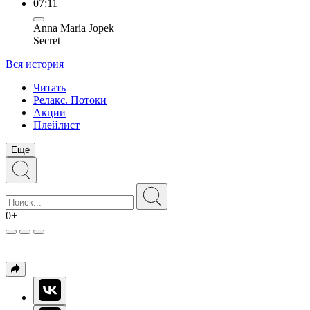
07:11
Anna Maria Jopek
Secret
Вся история
Читать
Релакс. Потоки
Акции
Плейлист
Еще
0+