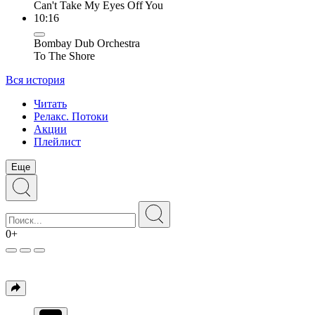
Can't Take My Eyes Off You
10:16
Bombay Dub Orchestra
To The Shore
Вся история
Читать
Релакс. Потоки
Акции
Плейлист
Еще
0+