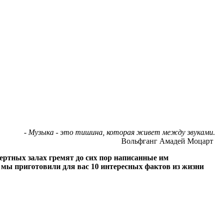
- Музыка - это тишина, которая живет между звуками.
Вольфганг Амадей Моцарт
ертных залах гремят до сих пор написанные им
е мы приготовили для вас 10 интересных фактов из жизни