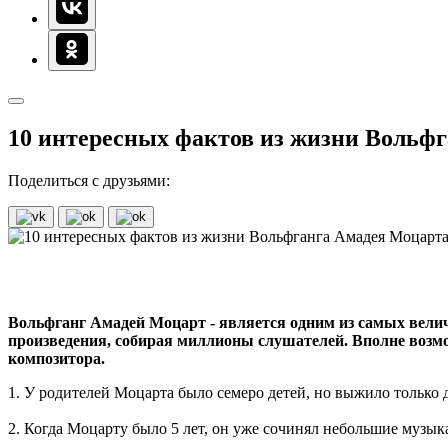
10 интересных фактов из жизни Вольф
Поделиться с друзьями:
Вольфганг Амадей Моцарт - является одним из самых велич
произведения, собирая миллионы слушателей. Вполне возмо
композитора.
1. У родителей Моцарта было семеро детей, но выжило только 
2. Когда Моцарту было 5 лет, он уже сочинял небольшие музык