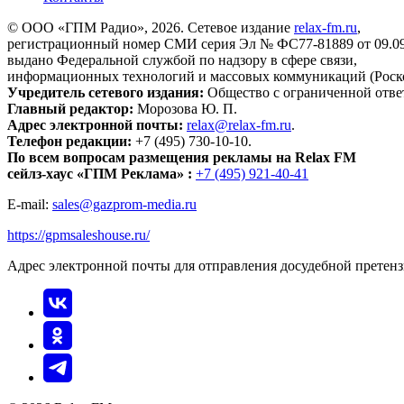
© ООО «ГПМ Радио», 2026. Сетевое издание
relax-fm.ru
,
регистрационный номер СМИ серия Эл № ФС77-81889 от 09.09.
выдано Федеральной службой по надзору в сфере связи,
информационных технологий и массовых коммуникаций (Роск
Учредитель сетевого издания:
Общество с ограниченной отве
Главный редактор:
Морозова Ю. П.
Адрес электронной почты:
relax@relax-fm.ru
.
Телефон редакции:
+7 (495) 730-10-10.
По всем вопросам размещения рекламы на Relax FM
сейлз-хаус «ГПМ Реклама» :
+7 (495) 921-40-41
E-mail:
sales@gazprom-media.ru
https://gpmsaleshouse.ru/
Адрес электронной почты для отправления досудебной претен