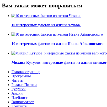
Вам также может понравиться
10 интересных фактов из жизни Чехова
10 интересных фактов из жизни Ивана Айвазовского
Михаил Кутузов: интересные факты из жизни великог
Главная страница
Программы
Читать
Релакс. Потоки
Рубрики
Акции
Плейлист
Вопрос-ответ
Контакты