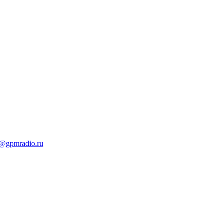
t@gpmradio.ru