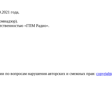
2021 года,
омнадзор).
тственностью «ГПМ Радио».
зии по вопросам нарушения авторских и смежных прав:
copyrigh