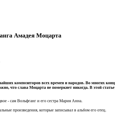
ганга Амадея Моцарта
айших композиторов всех времен и народов. Во многих конц
жно, что слава Моцарта не померкнет никогда. В этой стать
двое - сам Вольфганг и его сестра Мария Анна.
альные произведения, которые записывал в альбом его отец.