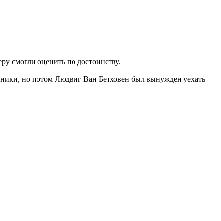
еру смогли оценить по достоинству.
ученики, но потом Людвиг Ван Бетховен был вынужден уехать