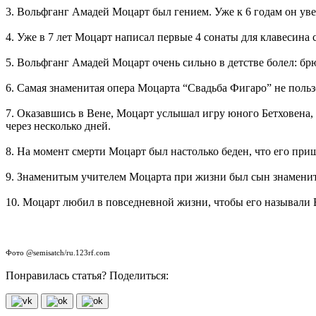
3. Вольфганг Амадей Моцарт был гением. Уже к 6 годам он уве
4. Уже в 7 лет Моцарт написал первые 4 сонаты для клавесина 
5. Вольфганг Амадей Моцарт очень сильно в детстве болел: б
6. Самая знаменитая опера Моцарта “Свадьба Фигаро” не польз
7. Оказавшись в Вене, Моцарт услышал игру юного Бетховена, 
через несколько дней.
8. На момент смерти Моцарт был настолько беден, что его пр
9. Знаменитым учителем Моцарта при жизни был сын знаменит
10. Моцарт любил в повседневной жизни, чтобы его называли В
Фото @semisatch/ru.123rf.com
Понравилась статья? Поделиться: