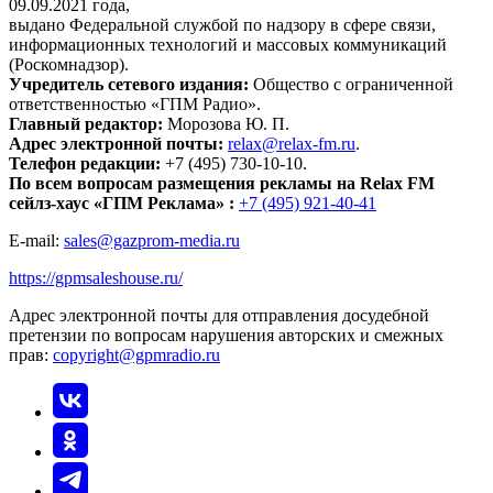
09.09.2021 года,
выдано Федеральной службой по надзору в сфере связи,
информационных технологий и массовых коммуникаций
(Роскомнадзор).
Учредитель сетевого издания:
Общество с ограниченной
ответственностью «ГПМ Радио».
Главный редактор:
Морозова Ю. П.
Адрес электронной почты:
relax@relax-fm.ru
.
Телефон редакции:
+7 (495) 730-10-10.
По всем вопросам размещения рекламы на Relax FM
сейлз-хаус «ГПМ Реклама» :
+7 (495) 921-40-41
E-mail:
sales@gazprom-media.ru
https://gpmsaleshouse.ru/
Адрес электронной почты для отправления досудебной
претензии по вопросам нарушения авторских и смежных
прав:
copyright@gpmradio.ru