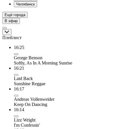
Челябинск
Ещё города
В эфир
Плейлист
16:25
George Benson
Softly, As In A Morning Sunrise
16:21
Laid Back
Sunshine Reggae
16:17
Andreas Vollenweider
Keep On Dancing
16:14
Lizz Wright
I'm Confessin'