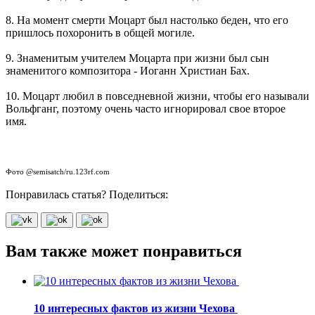
8. На момент смерти Моцарт был настолько беден, что его
пришлось похоронить в общей могиле.
9. Знаменитым учителем Моцарта при жизни был сын
знаменитого композитора - Иоганн Христиан Бах.
10. Моцарт любил в повседневной жизни, чтобы его называли
Вольфганг, поэтому очень часто игнорировал свое второе
имя.
Фото @semisatch/ru.123rf.com
Понравилась статья? Поделиться:
Вам также может понравиться
10 интересных фактов из жизни Чехова