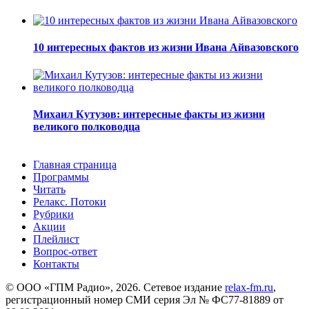
10 интересных фактов из жизни Ивана Айвазовского
Михаил Кутузов: интересные факты из жизни
великого полководца
Главная страница
Программы
Читать
Релакс. Потоки
Рубрики
Акции
Плейлист
Вопрос-ответ
Контакты
© ООО «ГПМ Радио», 2026. Сетевое издание
relax-fm.ru
,
регистрационный номер СМИ серия Эл № ФС77-81889 от