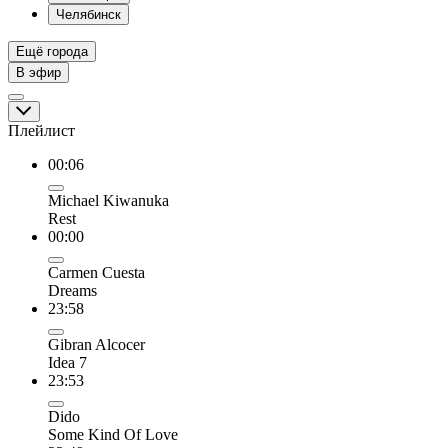
Челябинск
Ещё города
В эфир
Плейлист
00:06
Michael Kiwanuka
Rest
00:00
Carmen Cuesta
Dreams
23:58
Gibran Alcocer
Idea 7
23:53
Dido
Some Kind Of Love