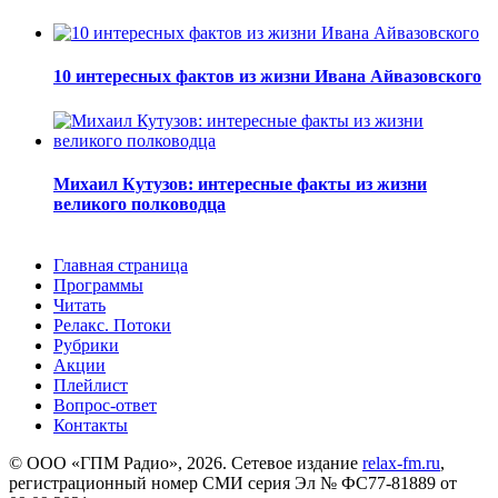
10 интересных фактов из жизни Ивана Айвазовского
Михаил Кутузов: интересные факты из жизни
великого полководца
Главная страница
Программы
Читать
Релакс. Потоки
Рубрики
Акции
Плейлист
Вопрос-ответ
Контакты
© ООО «ГПМ Радио», 2026. Сетевое издание
relax-fm.ru
,
регистрационный номер СМИ серия Эл № ФС77-81889 от