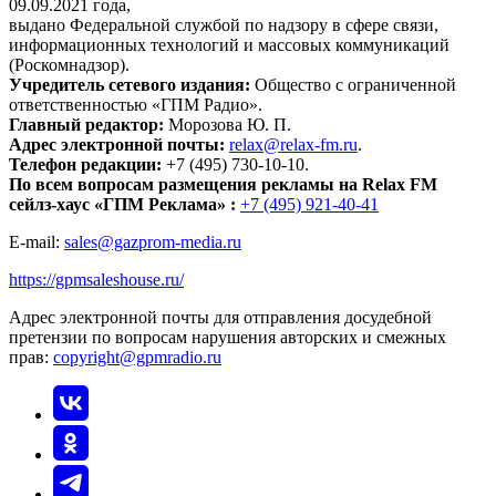
09.09.2021 года,
выдано Федеральной службой по надзору в сфере связи,
информационных технологий и массовых коммуникаций
(Роскомнадзор).
Учредитель сетевого издания:
Общество с ограниченной
ответственностью «ГПМ Радио».
Главный редактор:
Морозова Ю. П.
Адрес электронной почты:
relax@relax-fm.ru
.
Телефон редакции:
+7 (495) 730-10-10.
По всем вопросам размещения рекламы на Relax FM
сейлз-хаус «ГПМ Реклама» :
+7 (495) 921-40-41
E-mail:
sales@gazprom-media.ru
https://gpmsaleshouse.ru/
Адрес электронной почты для отправления досудебной
претензии по вопросам нарушения авторских и смежных
прав:
copyright@gpmradio.ru