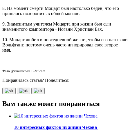
8. На момент смерти Моцарт был настолько беден, что его
пришлось похоронить в общей могиле.
9. Знаменитым учителем Моцарта при жизни был сын
знаменитого композитора - Иоганн Христиан Бах.
10. Моцарт любил в повседневной жизни, чтобы его называли
Вольфганг, поэтому очень часто игнорировал свое второе
имя.
Фото @semisatch/ru.123rf.com
Понравилась статья? Поделиться:
Вам также может понравиться
10 интересных фактов из жизни Чехова