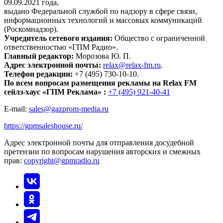
09.09.2021 года,
выдано Федеральной службой по надзору в сфере связи,
информационных технологий и массовых коммуникаций
(Роскомнадзор).
Учредитель сетевого издания:
Общество с ограниченной
ответственностью «ГПМ Радио».
Главный редактор:
Морозова Ю. П.
Адрес электронной почты:
relax@relax-fm.ru
.
Телефон редакции:
+7 (495) 730-10-10.
По всем вопросам размещения рекламы на Relax FM
сейлз-хаус «ГПМ Реклама» :
+7 (495) 921-40-41
E-mail:
sales@gazprom-media.ru
https://gpmsaleshouse.ru/
Адрес электронной почты для отправления досудебной
претензии по вопросам нарушения авторских и смежных
прав:
copyright@gpmradio.ru