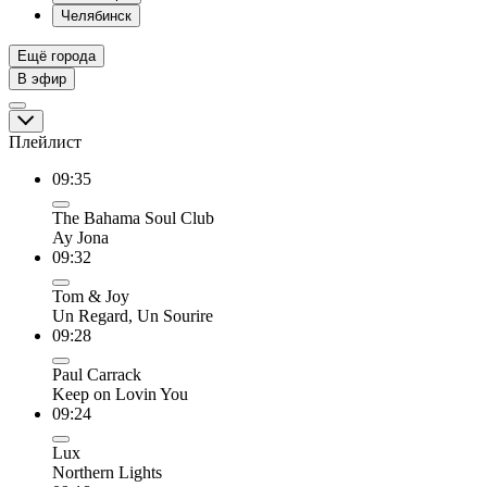
Челябинск
Ещё города
В эфир
Плейлист
09:35
The Bahama Soul Club
Ay Jona
09:32
Tom & Joy
Un Regard, Un Sourire
09:28
Paul Carrack
Keep on Lovin You
09:24
Lux
Northern Lights