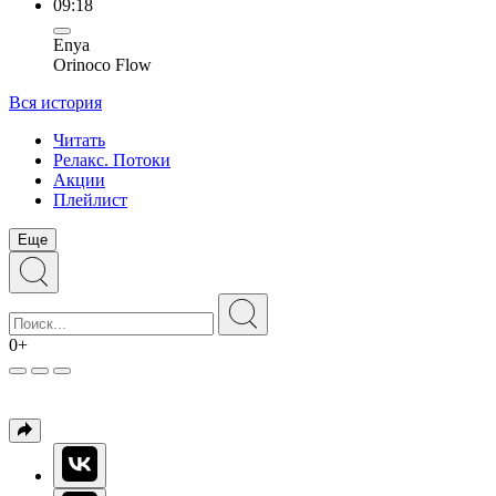
09:18
Enya
Orinoco Flow
Вся история
Читать
Релакс. Потоки
Акции
Плейлист
Еще
0+