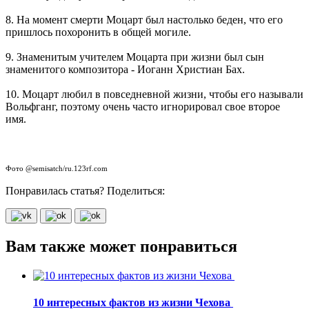
8. На момент смерти Моцарт был настолько беден, что его
пришлось похоронить в общей могиле.
9. Знаменитым учителем Моцарта при жизни был сын
знаменитого композитора - Иоганн Христиан Бах.
10. Моцарт любил в повседневной жизни, чтобы его называли
Вольфганг, поэтому очень часто игнорировал свое второе
имя.
Фото @semisatch/ru.123rf.com
Понравилась статья? Поделиться:
Вам также может понравиться
10 интересных фактов из жизни Чехова