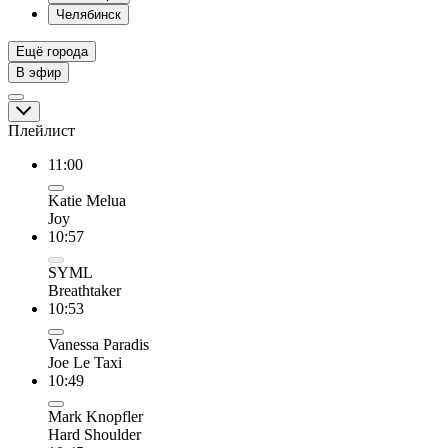
Челябинск
Ещё города
В эфир
Плейлист
11:00
Katie Melua
Joy
10:57
SYML
Breathtaker
10:53
Vanessa Paradis
Joe Le Taxi
10:49
Mark Knopfler
Hard Shoulder