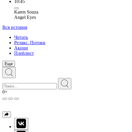
10:45
Karen Souza
Angel Eyes
Вся история
Читать
Релакс. Потоки
Акции
Плейлист
Еще
0+