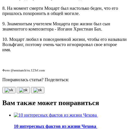
8. На момент смерти Моцарт был настолько беден, что его
пришлось похоронить в общей могиле.
9. Знаменитым учителем Моцарта при жизни был сын
знаменитого композитора - Иоганн Христиан Бах.
10. Моцарт любил в повседневной жизни, чтобы его называли
Вольфганг, поэтому очень часто игнорировал свое второе
имя.
Фото @semisatch/ru.123rf.com
Понравилась статья? Поделиться:
Вам также может понравиться
10 интересных фактов из жизни Чехова