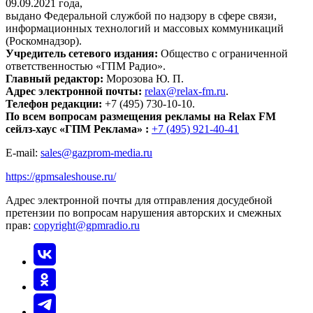
09.09.2021 года,
выдано Федеральной службой по надзору в сфере связи,
информационных технологий и массовых коммуникаций
(Роскомнадзор).
Учредитель сетевого издания:
Общество с ограниченной
ответственностью «ГПМ Радио».
Главный редактор:
Морозова Ю. П.
Адрес электронной почты:
relax@relax-fm.ru
.
Телефон редакции:
+7 (495) 730-10-10.
По всем вопросам размещения рекламы на Relax FM
сейлз-хаус «ГПМ Реклама» :
+7 (495) 921-40-41
E-mail:
sales@gazprom-media.ru
https://gpmsaleshouse.ru/
Адрес электронной почты для отправления досудебной
претензии по вопросам нарушения авторских и смежных
прав:
copyright@gpmradio.ru