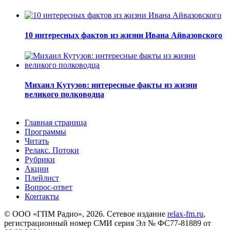
10 интересных фактов из жизни Ивана Айвазовского
Михаил Кутузов: интересные факты из жизни
великого полководца
Главная страница
Программы
Читать
Релакс. Потоки
Рубрики
Акции
Плейлист
Вопрос-ответ
Контакты
© ООО «ГПМ Радио», 2026. Сетевое издание
relax-fm.ru
,
регистрационный номер СМИ серия Эл № ФС77-81889 от