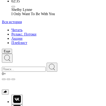
02:35
Shelby Lynne
I Only Want To Be With You
Вся история
Читать
Релакс. Потоки
Акции
Плейлист
Еще
0+