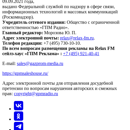
09.09.2021 года,
выдано Федеральной службой по надзору в сфере связи,
информационных технологий и массовых коммуникаций
(Роскомнадзор).
Учредитель сетевого издания:
Общество с ограниченной
ответственностью «ГПМ Радио».
Главный редактор:
Морозова Ю. П.
Адрес электронной почты:
relax@relax-fm.ru
.
Телефон редакции:
+7 (495) 730-10-10.
По всем вопросам размещения рекламы на Relax FM
сейлз-хаус «ГПМ Реклама» :
+7 (495) 921-40-41
E-mail:
sales@gazprom-media.ru
https://gpmsaleshouse.ru/
Адрес электронной почты для отправления досудебной
претензии по вопросам нарушения авторских и смежных
прав:
copyright@gpmradio.ru