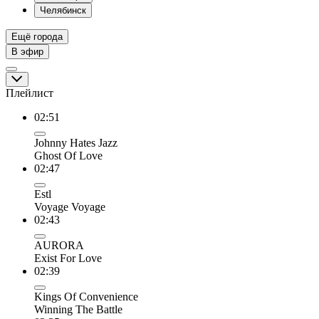
Челябинск
Ещё города
В эфир
Плейлист
02:51
Johnny Hates Jazz
Ghost Of Love
02:47
Estl
Voyage Voyage
02:43
AURORA
Exist For Love
02:39
Kings Of Convenience
Winning The Battle