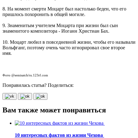
8. На момент смерти Моцарт был настолько беден, что его
пришлось похоронить в общей могиле.
9. Знаменитым учителем Моцарта при жизни был сын
знаменитого композитора - Иоганн Христиан Бах.
10. Моцарт любил в повседневной жизни, чтобы его называли
Вольфганг, поэтому очень часто игнорировал свое второе
имя.
Фото @semisatch/ru.123rf.com
Понравилась статья? Поделиться:
Вам также может понравиться
10 интересных фактов из жизни Чехова