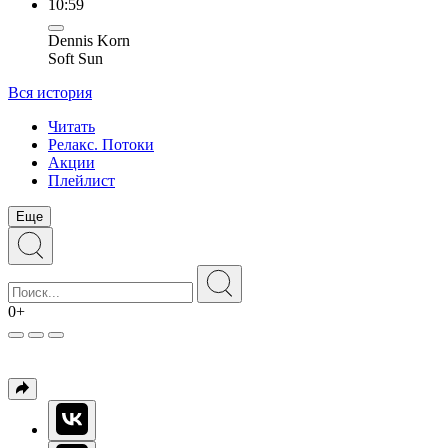
10:59
Dennis Korn
Soft Sun
Вся история
Читать
Релакс. Потоки
Акции
Плейлист
Еще
0+