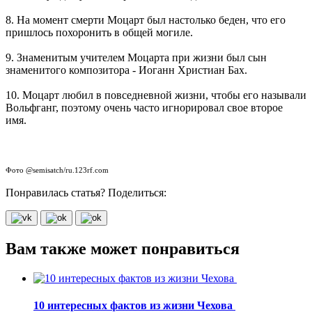
8. На момент смерти Моцарт был настолько беден, что его
пришлось похоронить в общей могиле.
9. Знаменитым учителем Моцарта при жизни был сын
знаменитого композитора - Иоганн Христиан Бах.
10. Моцарт любил в повседневной жизни, чтобы его называли
Вольфганг, поэтому очень часто игнорировал свое второе
имя.
Фото @semisatch/ru.123rf.com
Понравилась статья? Поделиться:
Вам также может понравиться
10 интересных фактов из жизни Чехова