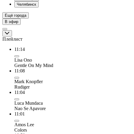
Челябинск
Ещё города
В эфир
Плейлист
11:14
Lisa Ono
Gentle On My Mind
11:08
Mark Knopfler
Rudiger
11:04
Luca Mundaca
Nao Se Apavore
11:01
Amos Lee
Colors