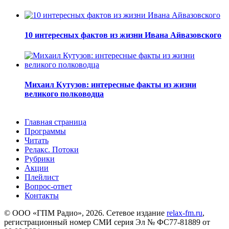
10 интересных фактов из жизни Ивана Айвазовского
Михаил Кутузов: интересные факты из жизни
великого полководца
Главная страница
Программы
Читать
Релакс. Потоки
Рубрики
Акции
Плейлист
Вопрос-ответ
Контакты
© ООО «ГПМ Радио», 2026. Сетевое издание
relax-fm.ru
,
регистрационный номер СМИ серия Эл № ФС77-81889 от