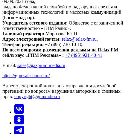
09.09.2021 года,
выдано Федеральной службой по надзору в сфере связи,
информационных технологий и массовых коммуникаций
(Роскомнадзор).
Учредитель сетевого издания:
Общество с ограниченной
ответственностью «ГПМ Радио».
Главный редактор:
Морозова Ю. П.
Адрес электронной почты:
relax@relax-fm.ru
.
Телефон редакции:
+7 (495) 730-10-10.
По всем вопросам размещения рекламы на Relax FM
сейлз-хаус «ГПМ Реклама» :
+7 (495) 921-40-41
E-mail:
sales@gazprom-media.ru
https://gpmsaleshouse.ru/
Адрес электронной почты для отправления досудебной
претензии по вопросам нарушения авторских и смежных
прав:
copyright@gpmradio.ru