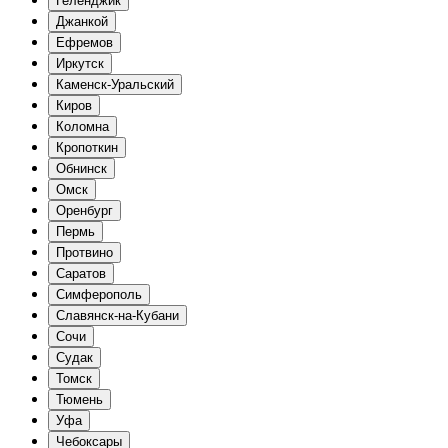
Геленджик
Джанкой
Ефремов
Иркутск
Каменск-Уральский
Киров
Коломна
Кропоткин
Обнинск
Омск
Оренбург
Пермь
Протвино
Саратов
Симферополь
Славянск-на-Кубани
Сочи
Судак
Томск
Тюмень
Уфа
Чебоксары