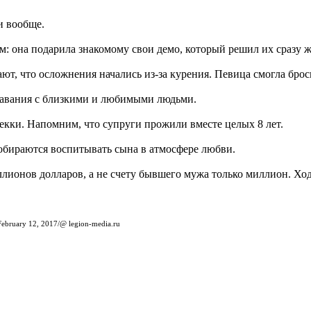
 и вообще.
: она подарила знакомому свои демо, который решил их сразу же
ают, что осложнения начались из-за курения. Певица смогла бро
ставания с близкими и любимыми людьми.
екки. Напомним, что супруги прожили вместе целых 8 лет.
собираются воспитывать сына в атмосфере любви.
иллионов долларов, а не счету бывшего мужа только миллион. Хо
February 12, 2017/@ legion-media.ru