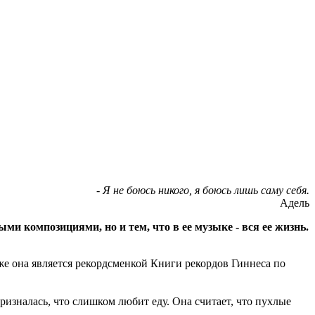
- Я не боюсь никого, я боюсь лишь саму себя.
Адель
и композициями, но и тем, что в ее музыке - вся ее жизнь.
кже она является рекордсменкой Книги рекордов Гиннеса по
призналась, что слишком любит еду. Она считает, что пухлые