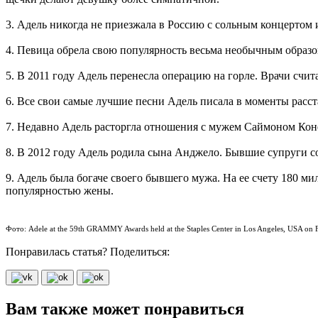
3. Адель никогда не приезжала в Россию с сольным концертом
4. Певица обрела свою популярность весьма необычным образом
5. В 2011 году Адель перенесла операцию на горле. Врачи счит
6. Все свои самые лучшие песни Адель писала в моменты рас
7. Недавно Адель расторгла отношения с мужем Саймоном Кон
8. В 2012 году Адель родила сына Анджело. Бывшие супруги 
9. Адель была богаче своего бывшего мужа. На ее счету 180 м
популярностью жены.
Фото:
Adele at the 59th GRAMMY Awards held at the Staples Center in Los Angeles, USA on 
Понравилась статья? Поделиться:
Вам также может понравиться