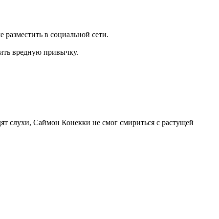
 разместить в социальной сети.
сить вредную привычку.
дят слухи, Саймон Конекки не смог смириться с растущей