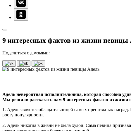
9 интересных фактов из жизни певицы
Поделиться с друзьями:
Адель невероятная исполнительница, которая способна удив
Мы решили рассказать вам 9 интересных фактов из жизни 
1. Адель является обладательницей самых престижных наград. В
росту популярности.
2. Адель никогда в жизни не была худой. Сама певица признавал
щечки делают девушку более симпатичной.