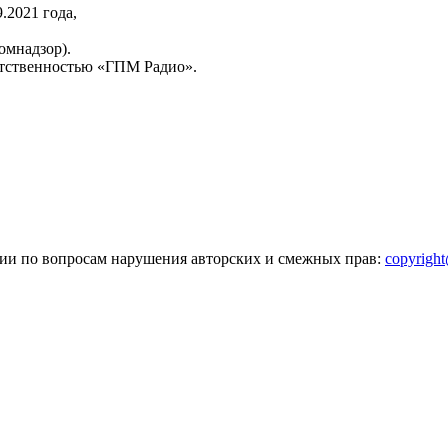
2021 года,
омнадзор).
тственностью «ГПМ Радио».
зии по вопросам нарушения авторских и смежных прав:
copyrigh