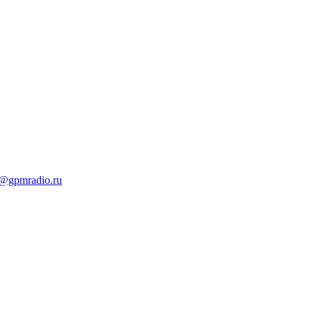
t@gpmradio.ru