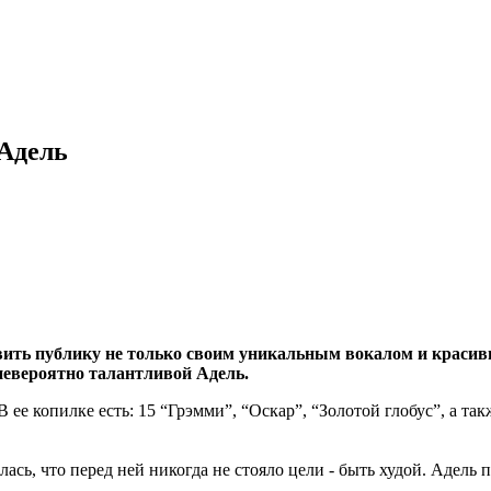
 Адель
ить публику не только своим уникальным вокалом и красивым
невероятно талантливой Адель.
 ее копилке есть: 15 “Грэмми”, “Оскар”, “Золотой глобус”, а та
ась, что перед ней никогда не стояло цели - быть худой. Адель 