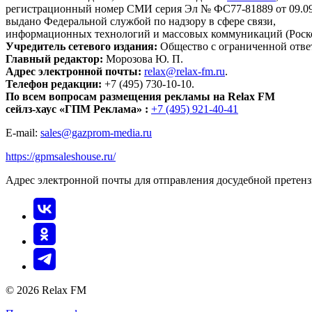
регистрационный номер СМИ серия Эл № ФС77-81889 от 09.09.
выдано Федеральной службой по надзору в сфере связи,
информационных технологий и массовых коммуникаций (Роск
Учредитель сетевого издания:
Общество с ограниченной отве
Главный редактор:
Морозова Ю. П.
Адрес электронной почты:
relax@relax-fm.ru
.
Телефон редакции:
+7 (495) 730-10-10.
По всем вопросам размещения рекламы на Relax FM
сейлз-хаус «ГПМ Реклама» :
+7 (495) 921-40-41
E-mail:
sales@gazprom-media.ru
https://gpmsaleshouse.ru/
Адрес электронной почты для отправления досудебной претен
© 2026 Relax FM