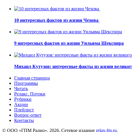
10 интересных фактов из жизни Чехова
9 интересных фактов из жизни Уильяма Шекспира
Михаил Кутузов: интересные факты из жизни великог
Главная страница
Программы
Читать
Релакс. Потоки
Рубрики
Акции
Плейлист
Вопрос-ответ
Контакты
© ООО «ГПМ Радио», 2026. Сетевое издание
relax-fm.ru
,