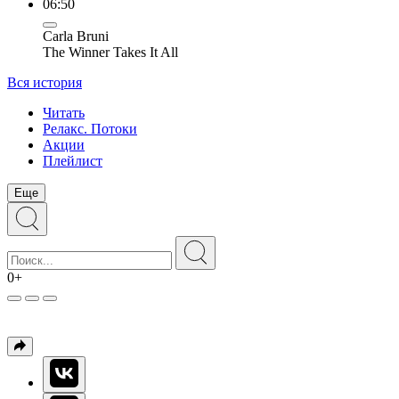
06:50
Carla Bruni
The Winner Takes It All
Вся история
Читать
Релакс. Потоки
Акции
Плейлист
Еще
0+