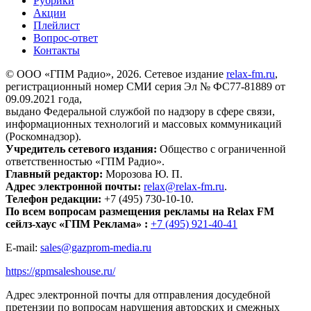
Рубрики
Акции
Плейлист
Вопрос-ответ
Контакты
© ООО «ГПМ Радио», 2026. Сетевое издание
relax-fm.ru
,
регистрационный номер СМИ серия Эл № ФС77-81889 от
09.09.2021 года,
выдано Федеральной службой по надзору в сфере связи,
информационных технологий и массовых коммуникаций
(Роскомнадзор).
Учредитель сетевого издания:
Общество с ограниченной
ответственностью «ГПМ Радио».
Главный редактор:
Морозова Ю. П.
Адрес электронной почты:
relax@relax-fm.ru
.
Телефон редакции:
+7 (495) 730-10-10.
По всем вопросам размещения рекламы на Relax FM
сейлз-хаус «ГПМ Реклама» :
+7 (495) 921-40-41
E-mail:
sales@gazprom-media.ru
https://gpmsaleshouse.ru/
Адрес электронной почты для отправления досудебной
претензии по вопросам нарушения авторских и смежных