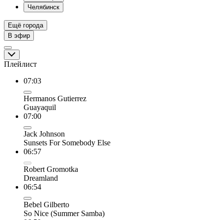
Челябинск
Ещё города
В эфир
Плейлист
07:03
Hermanos Gutierrez
Guayaquil
07:00
Jack Johnson
Sunsets For Somebody Else
06:57
Robert Gromotka
Dreamland
06:54
Bebel Gilberto
So Nice (Summer Samba)