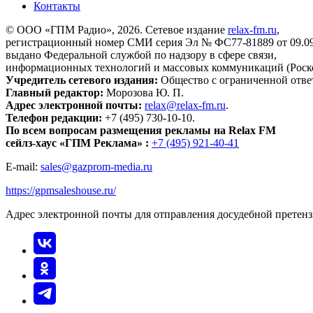
Контакты
© ООО «ГПМ Радио», 2026. Сетевое издание
relax-fm.ru
,
регистрационный номер СМИ серия Эл № ФС77-81889 от 09.09.
выдано Федеральной службой по надзору в сфере связи,
информационных технологий и массовых коммуникаций (Роск
Учредитель сетевого издания:
Общество с ограниченной отве
Главный редактор:
Морозова Ю. П.
Адрес электронной почты:
relax@relax-fm.ru
.
Телефон редакции:
+7 (495) 730-10-10.
По всем вопросам размещения рекламы на Relax FM
сейлз-хаус «ГПМ Реклама» :
+7 (495) 921-40-41
E-mail:
sales@gazprom-media.ru
https://gpmsaleshouse.ru/
Адрес электронной почты для отправления досудебной претен