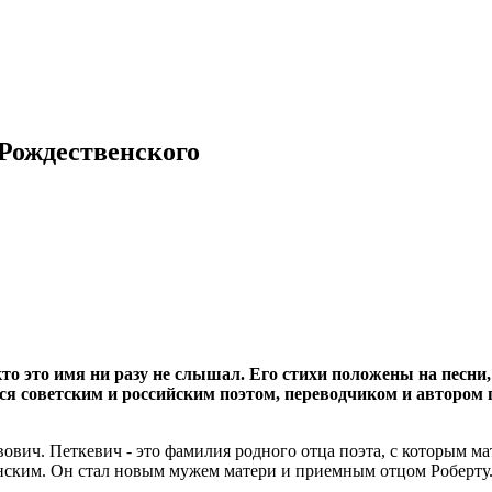
 Рождественского
кто это имя ни разу не слышал. Его стихи положены на песн
я советским и российским поэтом, переводчиком и автором п
ович. Петкевич - это фамилия родного отца поэта, с которым мат
енским. Он стал новым мужем матери и приемным отцом Роберту