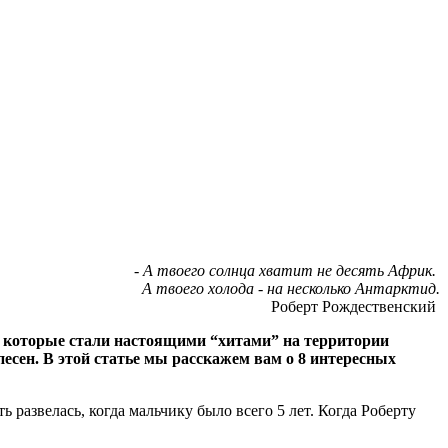
- А твоего солнца хватит не десять Африк.
А твоего холода - на несколько Антарктид.
Роберт Рождественский
и, которые стали настоящими “хитами” на территории
есен. В этой статье мы расскажем вам о 8 интересных
ь развелась, когда мальчику было всего 5 лет. Когда Роберту
.