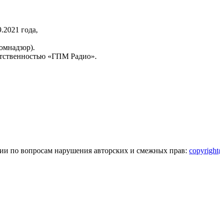
2021 года,
омнадзор).
тственностью «ГПМ Радио».
зии по вопросам нарушения авторских и смежных прав:
copyrigh