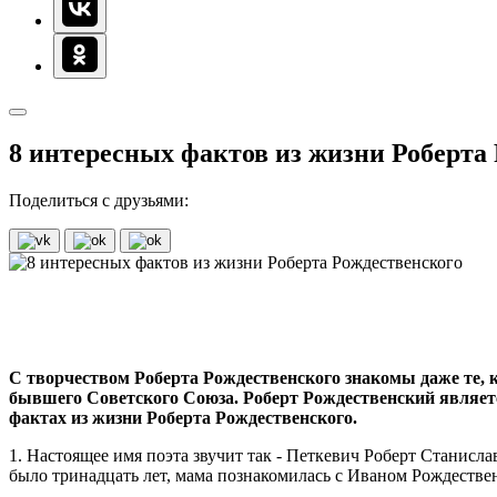
8 интересных фактов из жизни Роберта
Поделиться с друзьями:
С творчеством Роберта Рождественского знакомы даже те, 
бывшего Советского Союза. Роберт Рождественский являетс
фактах из жизни Роберта Рождественского.
1. Настоящее имя поэта звучит так - Петкевич Роберт Станислав
было тринадцать лет, мама познакомилась с Иваном Рождеств