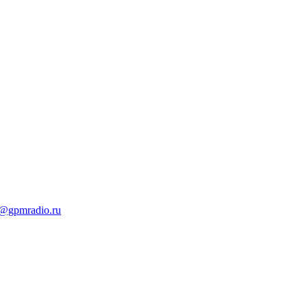
t@gpmradio.ru