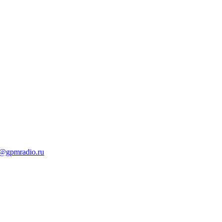
t@gpmradio.ru