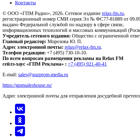
Контакты
© ООО «ГПМ Радио», 2026. Сетевое издание
relax-fm.ru
,
регистрационный номер СМИ серия Эл № ФС77-81889 от 09.09.
выдано Федеральной службой по надзору в сфере связи,
информационных технологий и массовых коммуникаций (Роск
Учредитель сетевого издания:
Общество с ограниченной отве
Главный редактор:
Морозова Ю. П.
Адрес электронной почты:
relax@relax-fm.ru
.
Телефон редакции:
+7 (495) 730-10-10.
По всем вопросам размещения рекламы на Relax FM
сейлз-хаус «ГПМ Реклама» :
+7 (495) 921-40-41
E-mail:
sales@gazprom-media.ru
https://gpmsaleshouse.ru/
Адрес электронной почты для отправления досудебной претен