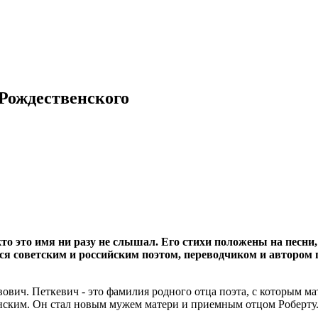
 Рождественского
кто это имя ни разу не слышал. Его стихи положены на песн
я советским и российским поэтом, переводчиком и автором п
ович. Петкевич - это фамилия родного отца поэта, с которым мат
енским. Он стал новым мужем матери и приемным отцом Роберту