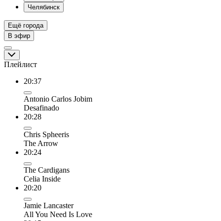
Челябинск
Ещё города
В эфир
Плейлист
20:37
Antonio Carlos Jobim
Desafinado
20:28
Chris Spheeris
The Arrow
20:24
The Cardigans
Celia Inside
20:20
Jamie Lancaster
All You Need Is Love