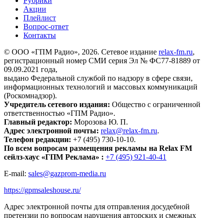
Рубрики
Акции
Плейлист
Вопрос-ответ
Контакты
© ООО «ГПМ Радио», 2026. Сетевое издание
relax-fm.ru
,
регистрационный номер СМИ серия Эл № ФС77-81889 от
09.09.2021 года,
выдано Федеральной службой по надзору в сфере связи,
информационных технологий и массовых коммуникаций
(Роскомнадзор).
Учредитель сетевого издания:
Общество с ограниченной
ответственностью «ГПМ Радио».
Главный редактор:
Морозова Ю. П.
Адрес электронной почты:
relax@relax-fm.ru
.
Телефон редакции:
+7 (495) 730-10-10.
По всем вопросам размещения рекламы на Relax FM
сейлз-хаус «ГПМ Реклама» :
+7 (495) 921-40-41
E-mail:
sales@gazprom-media.ru
https://gpmsaleshouse.ru/
Адрес электронной почты для отправления досудебной
претензии по вопросам нарушения авторских и смежных