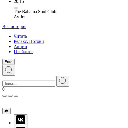
20:15
The Bahama Soul Club
Ay Jona
Вся история
Читать
Релакс. Потоки
Акции
Плейлист
Еще
0+