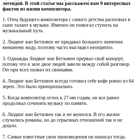
легендой. В этой статье мы расскажем вам 9 интересных
фактов из жизни композитора.
1. Отец будущего композитора с самого детства распознал в
сыне талант к музыке. Именно он помогал ступить на
музыкальный путь.
2. Людвиг ван Бетховен не придавал большого значения
внешнему виду, поэтому часто выглядел неопрятно.
3. Однажды Людвиг ван Бетховен прервал свой концерт,
потому что в зале двое людей завели между собой разговор.
Он при всех назвал их свиньями.
4. Людвиг ван Бетховен всегда готовил себе кофе ровно из 64
зерен. Это было принципиально.
5. Когда композитор оглох к 27-ми годам, он все равно
продолжал сочинять музыку по памяти.
6. Людвиг ван Бетховен так и не женился. В его жизни
случались романы, но до серьезных отношений так и не
дошло.
7. Самые известные свои произведения он написал тогда,