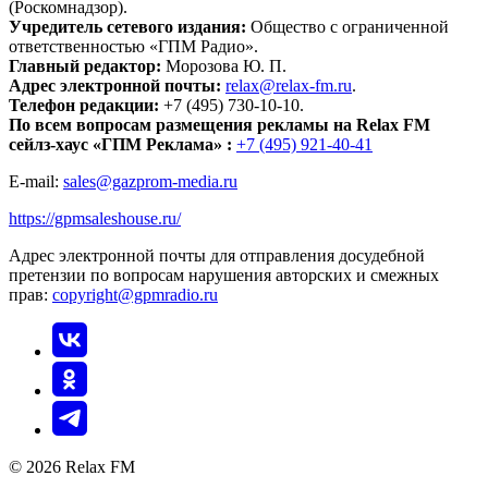
(Роскомнадзор).
Учредитель сетевого издания:
Общество с ограниченной
ответственностью «ГПМ Радио».
Главный редактор:
Морозова Ю. П.
Адрес электронной почты:
relax@relax-fm.ru
.
Телефон редакции:
+7 (495) 730-10-10.
По всем вопросам размещения рекламы на Relax FM
сейлз-хаус «ГПМ Реклама» :
+7 (495) 921-40-41
E-mail:
sales@gazprom-media.ru
https://gpmsaleshouse.ru/
Адрес электронной почты для отправления досудебной
претензии по вопросам нарушения авторских и смежных
прав:
copyright@gpmradio.ru
© 2026 Relax FM