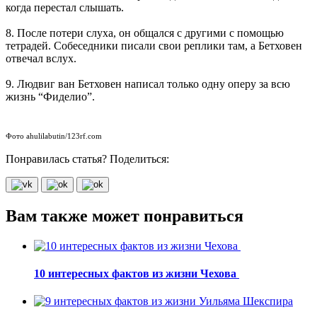
когда перестал слышать.
8. После потери слуха, он общался с другими с помощью
тетрадей. Собеседники писали свои реплики там, а Бетховен
отвечал вслух.
9. Людвиг ван Бетховен написал только одну оперу за всю
жизнь “Фиделио”.
Фото ahulilabutin/123rf.com
Понравилась статья? Поделиться:
Вам также может понравиться
10 интересных фактов из жизни Чехова