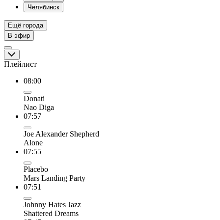
Челябинск
Ещё города
В эфир
Плейлист
08:00
Donati
Nao Diga
07:57
Joe Alexander Shepherd
Alone
07:55
Placebo
Mars Landing Party
07:51
Johnny Hates Jazz
Shattered Dreams