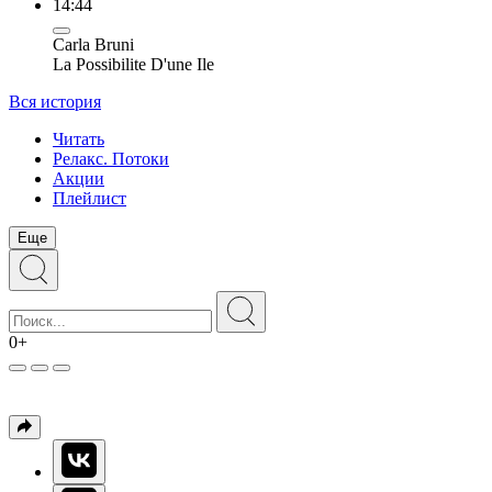
14:44
Carla Bruni
La Possibilite D'une Ile
Вся история
Читать
Релакс. Потоки
Акции
Плейлист
Еще
0+