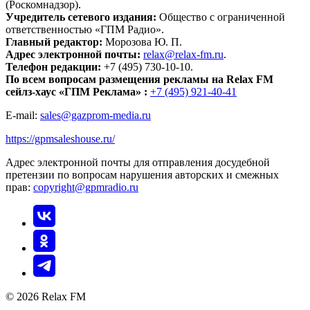
(Роскомнадзор).
Учредитель сетевого издания:
Общество с ограниченной
ответственностью «ГПМ Радио».
Главный редактор:
Морозова Ю. П.
Адрес электронной почты:
relax@relax-fm.ru
.
Телефон редакции:
+7 (495) 730-10-10.
По всем вопросам размещения рекламы на Relax FM
сейлз-хаус «ГПМ Реклама» :
+7 (495) 921-40-41
E-mail:
sales@gazprom-media.ru
https://gpmsaleshouse.ru/
Адрес электронной почты для отправления досудебной
претензии по вопросам нарушения авторских и смежных
прав:
copyright@gpmradio.ru
© 2026 Relax FM