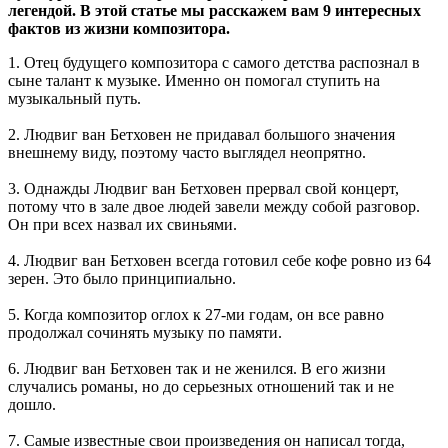
легендой. В этой статье мы расскажем вам 9 интересных
фактов из жизни композитора.
1. Отец будущего композитора с самого детства распознал в
сыне талант к музыке. Именно он помогал ступить на
музыкальный путь.
2. Людвиг ван Бетховен не придавал большого значения
внешнему виду, поэтому часто выглядел неопрятно.
3. Однажды Людвиг ван Бетховен прервал свой концерт,
потому что в зале двое людей завели между собой разговор.
Он при всех назвал их свиньями.
4. Людвиг ван Бетховен всегда готовил себе кофе ровно из 64
зерен. Это было принципиально.
5. Когда композитор оглох к 27-ми годам, он все равно
продолжал сочинять музыку по памяти.
6. Людвиг ван Бетховен так и не женился. В его жизни
случались романы, но до серьезных отношений так и не
дошло.
7. Самые известные свои произведения он написал тогда,