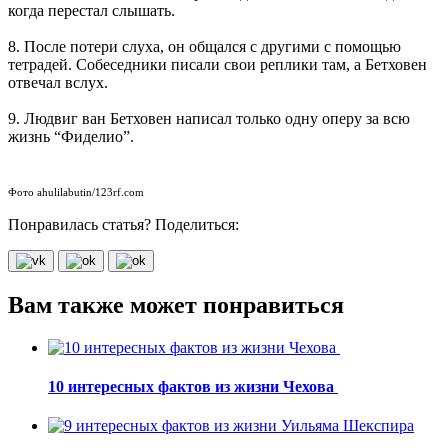
когда перестал слышать.
8. После потери слуха, он общался с другими с помощью
тетрадей. Собеседники писали свои реплики там, а Бетховен
отвечал вслух.
9. Людвиг ван Бетховен написал только одну оперу за всю
жизнь “Фиделио”.
Фото ahulilabutin/123rf.com
Понравилась статья? Поделиться:
Вам также может понравиться
10 интересных фактов из жизни Чехова