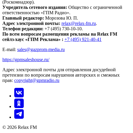
(Роскомнадзор).
Учредитель сетевого издания:
Общество с ограниченной
ответственностью «ГПМ Радио».
Главный редактор:
Морозова Ю. П.
Адрес электронной почты:
relax@relax-fm.ru
.
Телефон редакции:
+7 (495) 730-10-10.
По всем вопросам размещения рекламы на Relax FM
сейлз-хаус «ГПМ Реклама» :
+7 (495) 921-40-41
E-mail:
sales@gazprom-media.ru
https://gpmsaleshouse.ru/
Адрес электронной почты для отправления досудебной
претензии по вопросам нарушения авторских и смежных
прав:
copyright@gpmradio.ru
© 2026 Relax FM