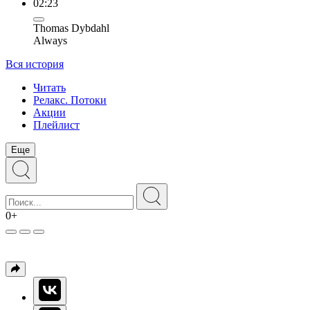
02:23
Thomas Dybdahl
Always
Вся история
Читать
Релакс. Потоки
Акции
Плейлист
Еще
0+