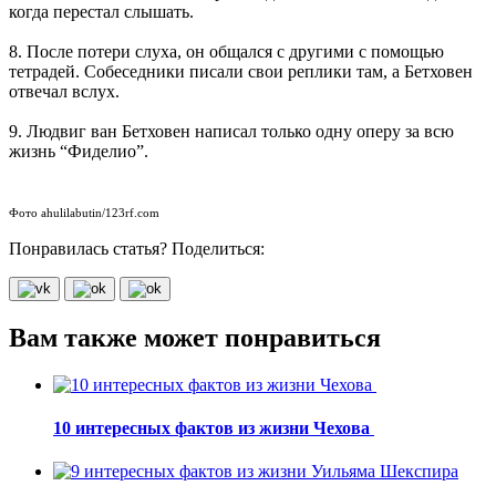
когда перестал слышать.
8. После потери слуха, он общался с другими с помощью
тетрадей. Собеседники писали свои реплики там, а Бетховен
отвечал вслух.
9. Людвиг ван Бетховен написал только одну оперу за всю
жизнь “Фиделио”.
Фото ahulilabutin/123rf.com
Понравилась статья? Поделиться:
Вам также может понравиться
10 интересных фактов из жизни Чехова