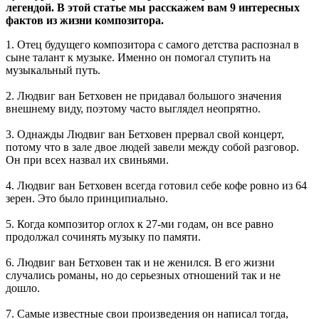
легендой. В этой статье мы расскажем вам 9 интересных
фактов из жизни композитора.
1. Отец будущего композитора с самого детства распознал в
сыне талант к музыке. Именно он помогал ступить на
музыкальный путь.
2. Людвиг ван Бетховен не придавал большого значения
внешнему виду, поэтому часто выглядел неопрятно.
3. Однажды Людвиг ван Бетховен прервал свой концерт,
потому что в зале двое людей завели между собой разговор.
Он при всех назвал их свиньями.
4. Людвиг ван Бетховен всегда готовил себе кофе ровно из 64
зерен. Это было принципиально.
5. Когда композитор оглох к 27-ми годам, он все равно
продолжал сочинять музыку по памяти.
6. Людвиг ван Бетховен так и не женился. В его жизни
случались романы, но до серьезных отношений так и не
дошло.
7. Самые известные свои произведения он написал тогда,