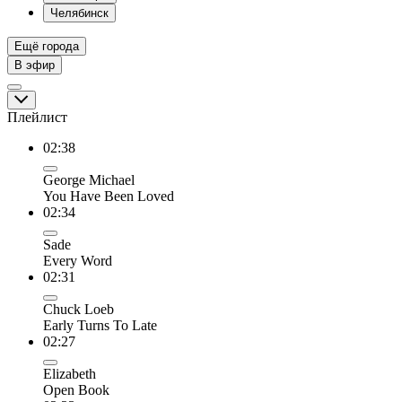
Челябинск
Ещё города
В эфир
Плейлист
02:38
George Michael
You Have Been Loved
02:34
Sade
Every Word
02:31
Chuck Loeb
Early Turns To Late
02:27
Elizabeth
Open Book