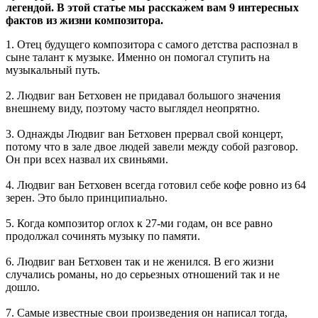
легендой. В этой статье мы расскажем вам 9 интересных
фактов из жизни композитора.
1. Отец будущего композитора с самого детства распознал в
сыне талант к музыке. Именно он помогал ступить на
музыкальный путь.
2. Людвиг ван Бетховен не придавал большого значения
внешнему виду, поэтому часто выглядел неопрятно.
3. Однажды Людвиг ван Бетховен прервал свой концерт,
потому что в зале двое людей завели между собой разговор.
Он при всех назвал их свиньями.
4. Людвиг ван Бетховен всегда готовил себе кофе ровно из 64
зерен. Это было принципиально.
5. Когда композитор оглох к 27-ми годам, он все равно
продолжал сочинять музыку по памяти.
6. Людвиг ван Бетховен так и не женился. В его жизни
случались романы, но до серьезных отношений так и не
дошло.
7. Самые известные свои произведения он написал тогда,