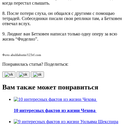
когда перестал слышать.
8. После потери слуха, он общался с другими с помощью
тетрадей. Собеседники писали свои реплики там, а Бетховен
отвечал вслух.
9. Людвиг ван Бетховен написал только одну оперу за всю
жизнь “Фиделио”.
Фото ahulilabutin/123rf.com
Понравилась статья? Поделиться:
Вам также может понравиться
10 интересных фактов из жизни Чехова