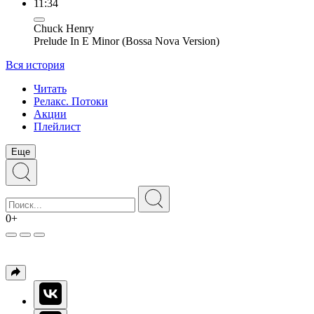
11:34
Chuck Henry
Prelude In E Minor (Bossa Nova Version)
Вся история
Читать
Релакс. Потоки
Акции
Плейлист
Еще
0+