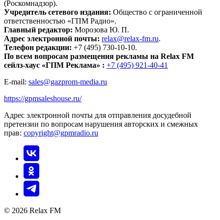
(Роскомнадзор).
Учредитель сетевого издания:
Общество с ограниченной
ответственностью «ГПМ Радио».
Главный редактор:
Морозова Ю. П.
Адрес электронной почты:
relax@relax-fm.ru
.
Телефон редакции:
+7 (495) 730-10-10.
По всем вопросам размещения рекламы на Relax FM
сейлз-хаус «ГПМ Реклама» :
+7 (495) 921-40-41
E-mail:
sales@gazprom-media.ru
https://gpmsaleshouse.ru/
Адрес электронной почты для отправления досудебной
претензии по вопросам нарушения авторских и смежных
прав:
copyright@gpmradio.ru
© 2026 Relax FM