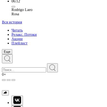
06:12
Rodrigo Laeo
Rosa
Вся история
Читать
Релакс. Потоки
Акции
Плейлист
Еще
0+