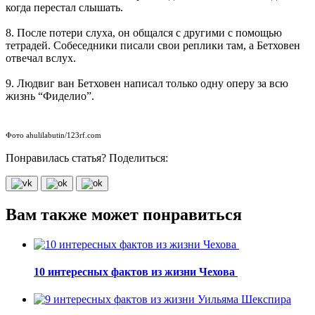
когда перестал слышать.
8. После потери слуха, он общался с другими с помощью
тетрадей. Собеседники писали свои реплики там, а Бетховен
отвечал вслух.
9. Людвиг ван Бетховен написал только одну оперу за всю
жизнь “Фиделио”.
Фото ahulilabutin/123rf.com
Понравилась статья? Поделиться:
Вам также может понравиться
10 интересных фактов из жизни Чехова