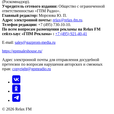
(Роскомнадзор).
Учредитель сетевого издания:
Общество с ограниченной
ответственностью «ГПМ Радио».
Главный редактор:
Морозова Ю. П.
Адрес электронной почты:
relax@relax-fm.ru
.
Телефон редакции:
+7 (495) 730-10-10.
По всем вопросам размещения рекламы на Relax FM
сейлз-хаус «ГПМ Реклама» :
+7 (495) 921-40-41
E-mail:
sales@gazprom-media.ru
https://gpmsaleshouse.ru/
Адрес электронной почты для отправления досудебной
претензии по вопросам нарушения авторских и смежных
прав:
copyright@gpmradio.ru
© 2026 Relax FM