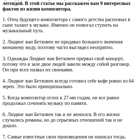
легендой. В этой статье мы расскажем вам 9 интересных
фактов из жизни композитора.
1. Отец будущего композитора с самого детства распознал в
сыне талант к музыке. Именно он помогал ступить на
музыкальный путь.
2. Людвиг ван Бетховен не придавал большого значения
внешнему виду, поэтому часто выглядел неопрятно.
3. Однажды Людвиг ван Бетховен прервал свой концерт,
потому что в зале двое людей завели между собой разговор.
Он при всех назвал их свиньями.
4. Людвиг ван Бетховен всегда готовил себе кофе ровно из 64
зерен. Это было принципиально.
5. Когда композитор оглох к 27-ми годам, он все равно
продолжал сочинять музыку по памяти.
6. Людвиг ван Бетховен так и не женился. В его жизни
случались романы, но до серьезных отношений так и не
дошло.
7. Самые известные свои произведения он написал тогда,