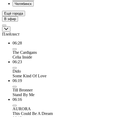
Челябинск
Ещё города
В эфир
Плейлист
06:28
The Cardigans
Celia Inside
06:23
Dido
Some Kind Of Love
06:19
Till Bronner
Stand By Me
06:16
AURORA
This Could Be A Dream