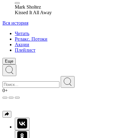
Mark Sholtez
Kissed It All Away
Вся история
Читать
Релакс. Потоки
Акции
Плейлист
Еще
0+