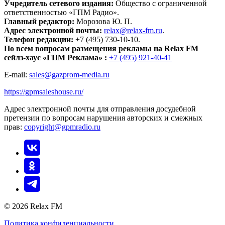
Учредитель сетевого издания:
Общество с ограниченной
ответственностью «ГПМ Радио».
Главный редактор:
Морозова Ю. П.
Адрес электронной почты:
relax@relax-fm.ru
.
Телефон редакции:
+7 (495) 730-10-10.
По всем вопросам размещения рекламы на Relax FM
сейлз-хаус «ГПМ Реклама» :
+7 (495) 921-40-41
E-mail:
sales@gazprom-media.ru
https://gpmsaleshouse.ru/
Адрес электронной почты для отправления досудебной
претензии по вопросам нарушения авторских и смежных
прав:
copyright@gpmradio.ru
© 2026 Relax FM
Политика конфиденциальности