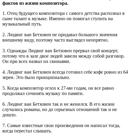
фактов из жизни композитора.
1. Отец будущего композитора с самого детства распознал в
сыне талант к музыке. Именно он помогал ступить на
музыкальный путь.
2. Людвиг ван Бетховен не придавал большого значения
внешнему виду, поэтому часто выглядел неопрятно.
3. Однажды Людвиг ван Бетховен прервал свой концерт,
потому что в зале двое людей завели между собой разговор.
Он при всех назвал их свиньями.
4. Людвиг ван Бетховен всегда готовил себе кофе ровно из 64
зерен. Это было принципиально.
5. Когда композитор оглох к 27-ми годам, он все равно
продолжал сочинять музыку по памяти.
6. Людвиг ван Бетховен так и не женился. В его жизни
случались романы, но до серьезных отношений так и не
дошло.
7. Самые известные свои произведения он написал тогда,
когда перестал слышать.