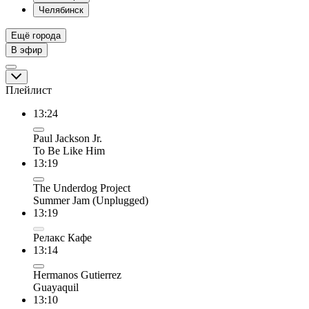
Челябинск
Ещё города
В эфир
Плейлист
13:24
Paul Jackson Jr.
To Be Like Him
13:19
The Underdog Project
Summer Jam (Unplugged)
13:19
Релакс Кафе
13:14
Hermanos Gutierrez
Guayaquil
13:10