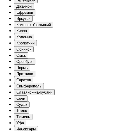
Геленджик
Джанкой
Ефремов
Иркутск
Каменск-Уральский
Киров
Коломна
Кропоткин
Обнинск
Омск
Оренбург
Пермь
Протвино
Саратов
Симферополь
Славянск-на-Кубани
Сочи
Судак
Томск
Тюмень
Уфа
Чебоксары