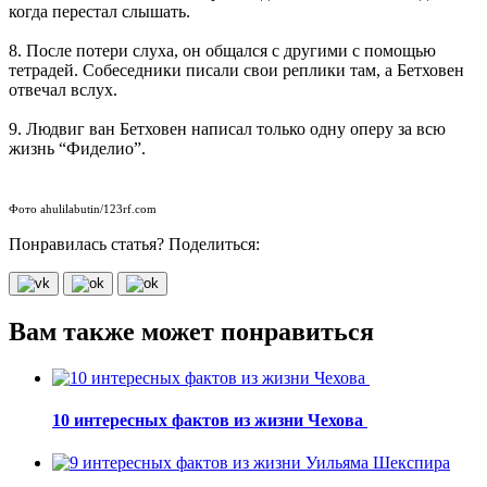
когда перестал слышать.
8. После потери слуха, он общался с другими с помощью
тетрадей. Собеседники писали свои реплики там, а Бетховен
отвечал вслух.
9. Людвиг ван Бетховен написал только одну оперу за всю
жизнь “Фиделио”.
Фото ahulilabutin/123rf.com
Понравилась статья? Поделиться:
Вам также может понравиться
10 интересных фактов из жизни Чехова