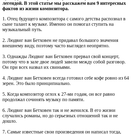
легендой. В этой статье мы расскажем вам 9 интересных
фактов из жизни композитора.
1. Отец будущего композитора с самого детства распознал в
сыне талант к музыке. Именно он помогал ступить на
музыкальный путь.
2. Людвиг ван Бетховен не придавал большого значения
внешнему виду, поэтому часто выглядел неопрятно.
3. Однажды Людвиг ван Бетховен прервал свой концерт,
потому что в зале двое людей завели между собой разговор.
Он при всех назвал их свиньями.
4. Людвиг ван Бетховен всегда готовил себе кофе ровно из 64
зерен. Это было принципиально.
5. Когда композитор оглох к 27-ми годам, он все равно
продолжал сочинять музыку по памяти.
6. Людвиг ван Бетховен так и не женился. В его жизни
случались романы, но до серьезных отношений так и не
дошло.
7. Самые известные свои произведения он написал тогда,