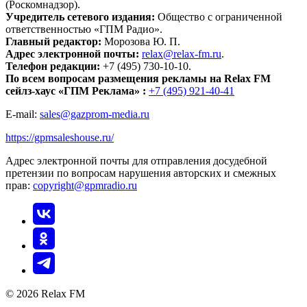
(Роскомнадзор).
Учредитель сетевого издания:
Общество с ограниченной
ответственностью «ГПМ Радио».
Главный редактор:
Морозова Ю. П.
Адрес электронной почты:
relax@relax-fm.ru
.
Телефон редакции:
+7 (495) 730-10-10.
По всем вопросам размещения рекламы на Relax FM
сейлз-хаус «ГПМ Реклама» :
+7 (495) 921-40-41
E-mail:
sales@gazprom-media.ru
https://gpmsaleshouse.ru/
Адрес электронной почты для отправления досудебной
претензии по вопросам нарушения авторских и смежных
прав:
copyright@gpmradio.ru
© 2026 Relax FM