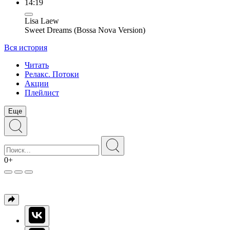
14:19
Lisa Laew
Sweet Dreams (Bossa Nova Version)
Вся история
Читать
Релакс. Потоки
Акции
Плейлист
Еще
0+