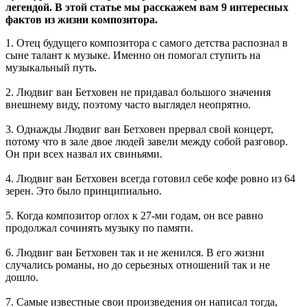
легендой. В этой статье мы расскажем вам 9 интересных
фактов из жизни композитора.
1. Отец будущего композитора с самого детства распознал в
сыне талант к музыке. Именно он помогал ступить на
музыкальный путь.
2. Людвиг ван Бетховен не придавал большого значения
внешнему виду, поэтому часто выглядел неопрятно.
3. Однажды Людвиг ван Бетховен прервал свой концерт,
потому что в зале двое людей завели между собой разговор.
Он при всех назвал их свиньями.
4. Людвиг ван Бетховен всегда готовил себе кофе ровно из 64
зерен. Это было принципиально.
5. Когда композитор оглох к 27-ми годам, он все равно
продолжал сочинять музыку по памяти.
6. Людвиг ван Бетховен так и не женился. В его жизни
случались романы, но до серьезных отношений так и не
дошло.
7. Самые известные свои произведения он написал тогда,