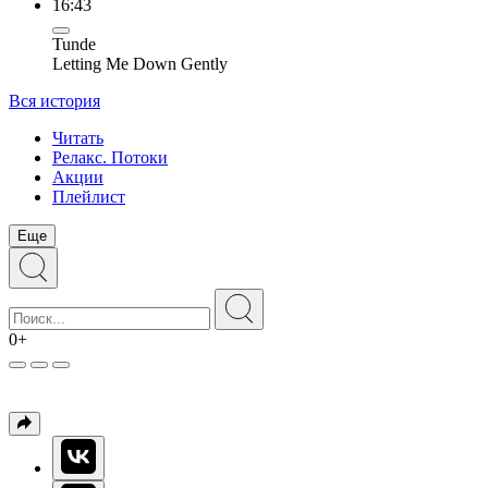
16:43
Tunde
Letting Me Down Gently
Вся история
Читать
Релакс. Потоки
Акции
Плейлист
Еще
0+