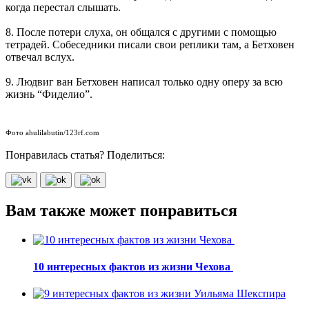
когда перестал слышать.
8. После потери слуха, он общался с другими с помощью
тетрадей. Собеседники писали свои реплики там, а Бетховен
отвечал вслух.
9. Людвиг ван Бетховен написал только одну оперу за всю
жизнь “Фиделио”.
Фото ahulilabutin/123rf.com
Понравилась статья? Поделиться:
Вам также может понравиться
10 интересных фактов из жизни Чехова