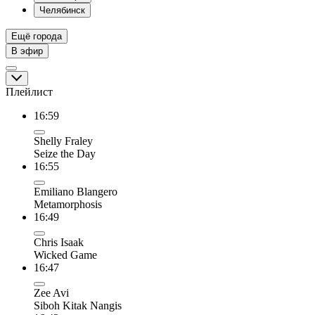
Челябинск
Ещё города
В эфир
Плейлист
16:59
Shelly Fraley
Seize the Day
16:55
Emiliano Blangero
Metamorphosis
16:49
Chris Isaak
Wicked Game
16:47
Zee Avi
Siboh Kitak Nangis