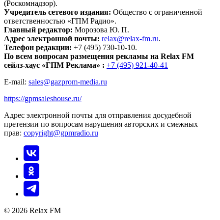
(Роскомнадзор).
Учредитель сетевого издания:
Общество с ограниченной
ответственностью «ГПМ Радио».
Главный редактор:
Морозова Ю. П.
Адрес электронной почты:
relax@relax-fm.ru
.
Телефон редакции:
+7 (495) 730-10-10.
По всем вопросам размещения рекламы на Relax FM
сейлз-хаус «ГПМ Реклама» :
+7 (495) 921-40-41
E-mail:
sales@gazprom-media.ru
https://gpmsaleshouse.ru/
Адрес электронной почты для отправления досудебной
претензии по вопросам нарушения авторских и смежных
прав:
copyright@gpmradio.ru
© 2026 Relax FM