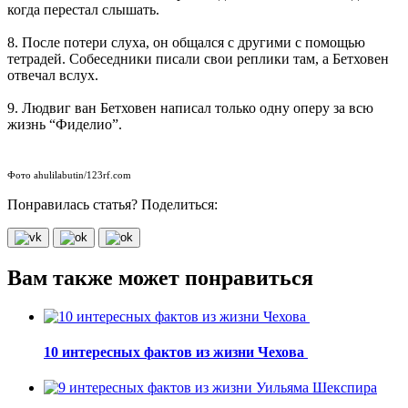
когда перестал слышать.
8. После потери слуха, он общался с другими с помощью
тетрадей. Собеседники писали свои реплики там, а Бетховен
отвечал вслух.
9. Людвиг ван Бетховен написал только одну оперу за всю
жизнь “Фиделио”.
Фото ahulilabutin/123rf.com
Понравилась статья? Поделиться:
Вам также может понравиться
10 интересных фактов из жизни Чехова