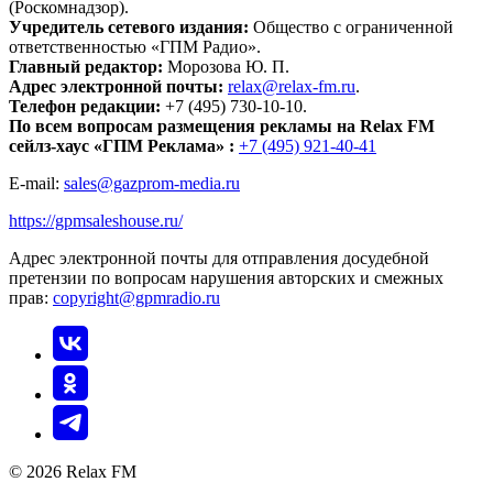
(Роскомнадзор).
Учредитель сетевого издания:
Общество с ограниченной
ответственностью «ГПМ Радио».
Главный редактор:
Морозова Ю. П.
Адрес электронной почты:
relax@relax-fm.ru
.
Телефон редакции:
+7 (495) 730-10-10.
По всем вопросам размещения рекламы на Relax FM
сейлз-хаус «ГПМ Реклама» :
+7 (495) 921-40-41
E-mail:
sales@gazprom-media.ru
https://gpmsaleshouse.ru/
Адрес электронной почты для отправления досудебной
претензии по вопросам нарушения авторских и смежных
прав:
copyright@gpmradio.ru
© 2026 Relax FM