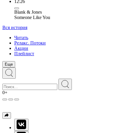
12:26
Blank & Jones
Someone Like You
Вся история
Читать
Релакс. Потоки
Акции
Плейлист
Еще
0+