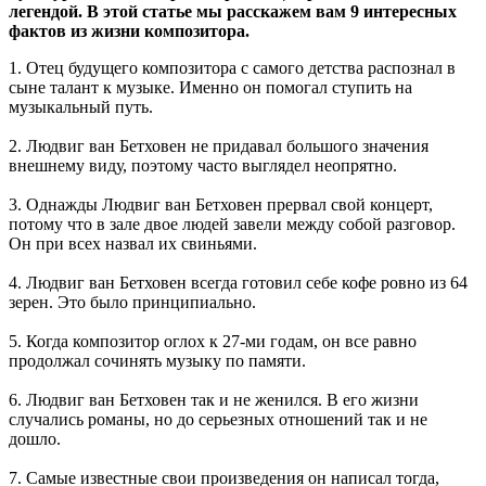
легендой. В этой статье мы расскажем вам 9 интересных
фактов из жизни композитора.
1. Отец будущего композитора с самого детства распознал в
сыне талант к музыке. Именно он помогал ступить на
музыкальный путь.
2. Людвиг ван Бетховен не придавал большого значения
внешнему виду, поэтому часто выглядел неопрятно.
3. Однажды Людвиг ван Бетховен прервал свой концерт,
потому что в зале двое людей завели между собой разговор.
Он при всех назвал их свиньями.
4. Людвиг ван Бетховен всегда готовил себе кофе ровно из 64
зерен. Это было принципиально.
5. Когда композитор оглох к 27-ми годам, он все равно
продолжал сочинять музыку по памяти.
6. Людвиг ван Бетховен так и не женился. В его жизни
случались романы, но до серьезных отношений так и не
дошло.
7. Самые известные свои произведения он написал тогда,