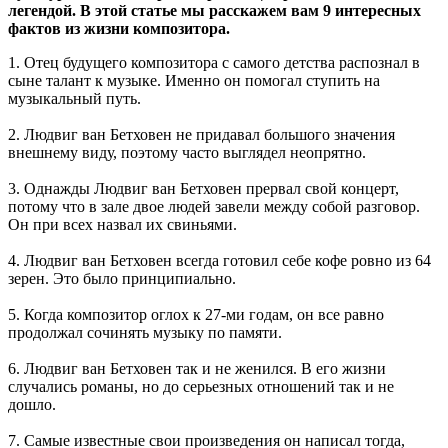
легендой. В этой статье мы расскажем вам 9 интересных
фактов из жизни композитора.
1. Отец будущего композитора с самого детства распознал в
сыне талант к музыке. Именно он помогал ступить на
музыкальный путь.
2. Людвиг ван Бетховен не придавал большого значения
внешнему виду, поэтому часто выглядел неопрятно.
3. Однажды Людвиг ван Бетховен прервал свой концерт,
потому что в зале двое людей завели между собой разговор.
Он при всех назвал их свиньями.
4. Людвиг ван Бетховен всегда готовил себе кофе ровно из 64
зерен. Это было принципиально.
5. Когда композитор оглох к 27-ми годам, он все равно
продолжал сочинять музыку по памяти.
6. Людвиг ван Бетховен так и не женился. В его жизни
случались романы, но до серьезных отношений так и не
дошло.
7. Самые известные свои произведения он написал тогда,