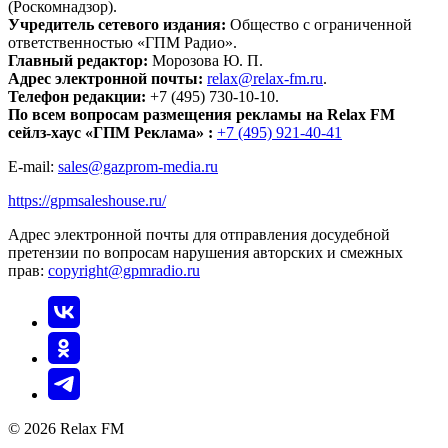
(Роскомнадзор).
Учредитель сетевого издания:
Общество с ограниченной
ответственностью «ГПМ Радио».
Главный редактор:
Морозова Ю. П.
Адрес электронной почты:
relax@relax-fm.ru
.
Телефон редакции:
+7 (495) 730-10-10.
По всем вопросам размещения рекламы на Relax FM
сейлз-хаус «ГПМ Реклама» :
+7 (495) 921-40-41
E-mail:
sales@gazprom-media.ru
https://gpmsaleshouse.ru/
Адрес электронной почты для отправления досудебной
претензии по вопросам нарушения авторских и смежных
прав:
copyright@gpmradio.ru
© 2026 Relax FM