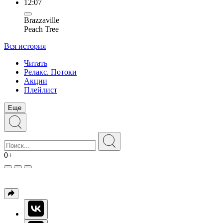
12:07
Brazzaville
Peach Tree
Вся история
Читать
Релакс. Потоки
Акции
Плейлист
Еще
0+