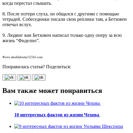
когда перестал слышать.
8. После потери слуха, он общался с другими с помощью
тетрадей. Собеседники писали свои реплики там, а Бетховен
отвечал вслух.
9. Людвиг ван Бетховен написал только одну оперу за всю
жизнь “Фиделио”.
Фото ahulilabutin/123rf.com
Понравилась статья? Поделиться:
Вам также может понравиться
10 интересных фактов из жизни Чехова