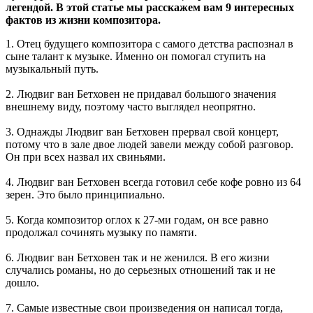
легендой. В этой статье мы расскажем вам 9 интересных
фактов из жизни композитора.
1. Отец будущего композитора с самого детства распознал в
сыне талант к музыке. Именно он помогал ступить на
музыкальный путь.
2. Людвиг ван Бетховен не придавал большого значения
внешнему виду, поэтому часто выглядел неопрятно.
3. Однажды Людвиг ван Бетховен прервал свой концерт,
потому что в зале двое людей завели между собой разговор.
Он при всех назвал их свиньями.
4. Людвиг ван Бетховен всегда готовил себе кофе ровно из 64
зерен. Это было принципиально.
5. Когда композитор оглох к 27-ми годам, он все равно
продолжал сочинять музыку по памяти.
6. Людвиг ван Бетховен так и не женился. В его жизни
случались романы, но до серьезных отношений так и не
дошло.
7. Самые известные свои произведения он написал тогда,