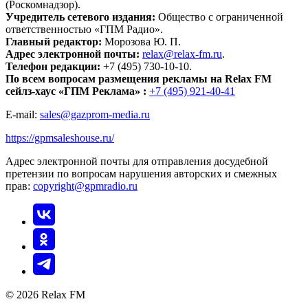
(Роскомнадзор).
Учредитель сетевого издания:
Общество с ограниченной
ответственностью «ГПМ Радио».
Главный редактор:
Морозова Ю. П.
Адрес электронной почты:
relax@relax-fm.ru
.
Телефон редакции:
+7 (495) 730-10-10.
По всем вопросам размещения рекламы на Relax FM
сейлз-хаус «ГПМ Реклама» :
+7 (495) 921-40-41
E-mail:
sales@gazprom-media.ru
https://gpmsaleshouse.ru/
Адрес электронной почты для отправления досудебной
претензии по вопросам нарушения авторских и смежных
прав:
copyright@gpmradio.ru
© 2026 Relax FM