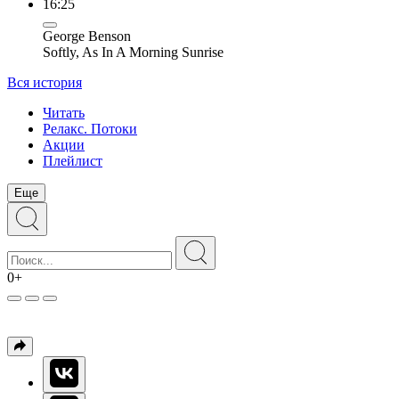
16:25
George Benson
Softly, As In A Morning Sunrise
Вся история
Читать
Релакс. Потоки
Акции
Плейлист
Еще
0+