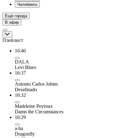
Челябинск
Ещё города
В эфир
Плейлист
16:40
DALA
Levi Blues
16:37
Antonio Carlos Jobim
Desafinado
16:32
Madeleine Peyroux
Damn the Circumstances
16:29
a-ha
Dragonfly