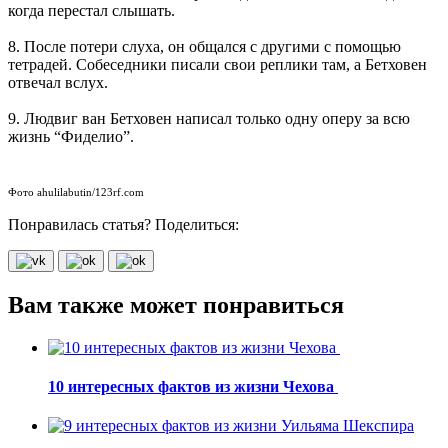
когда перестал слышать.
8. После потери слуха, он общался с другими с помощью
тетрадей. Собеседники писали свои реплики там, а Бетховен
отвечал вслух.
9. Людвиг ван Бетховен написал только одну оперу за всю
жизнь “Фиделио”.
Фото ahulilabutin/123rf.com
Понравилась статья? Поделиться:
Вам также может понравиться
10 интересных фактов из жизни Чехова