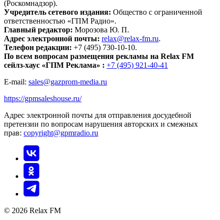
(Роскомнадзор).
Учредитель сетевого издания:
Общество с ограниченной
ответственностью «ГПМ Радио».
Главный редактор:
Морозова Ю. П.
Адрес электронной почты:
relax@relax-fm.ru
.
Телефон редакции:
+7 (495) 730-10-10.
По всем вопросам размещения рекламы на Relax FM
сейлз-хаус «ГПМ Реклама» :
+7 (495) 921-40-41
E-mail:
sales@gazprom-media.ru
https://gpmsaleshouse.ru/
Адрес электронной почты для отправления досудебной
претензии по вопросам нарушения авторских и смежных
прав:
copyright@gpmradio.ru
© 2026 Relax FM