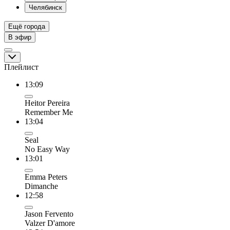
Челябинск
Ещё города
В эфир
Плейлист
13:09
Heitor Pereira
Remember Me
13:04
Seal
No Easy Way
13:01
Emma Peters
Dimanche
12:58
Jason Fervento
Valzer D'amore