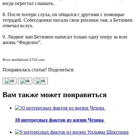
когда перестал слышать.
8. После потери слуха, он общался с другими с помощью
тетрадей. Собеседники писали свои реплики там, а Бетховен
отвечал вслух.
9. Людвиг ван Бетховен написал только одну оперу за всю
жизнь “Фиделио”.
Фото ahulilabutin/123rf.com
Понравилась статья? Поделиться:
Вам также может понравиться
10 интересных фактов из жизни Чехова