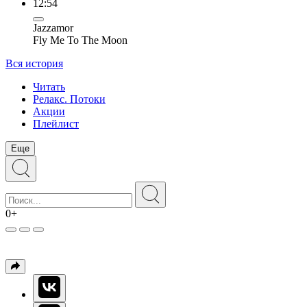
12:54
Jazzamor
Fly Me To The Moon
Вся история
Читать
Релакс. Потоки
Акции
Плейлист
Еще
0+