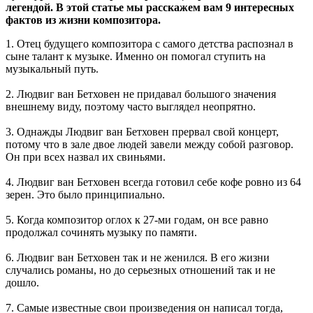
легендой. В этой статье мы расскажем вам 9 интересных
фактов из жизни композитора.
1. Отец будущего композитора с самого детства распознал в
сыне талант к музыке. Именно он помогал ступить на
музыкальный путь.
2. Людвиг ван Бетховен не придавал большого значения
внешнему виду, поэтому часто выглядел неопрятно.
3. Однажды Людвиг ван Бетховен прервал свой концерт,
потому что в зале двое людей завели между собой разговор.
Он при всех назвал их свиньями.
4. Людвиг ван Бетховен всегда готовил себе кофе ровно из 64
зерен. Это было принципиально.
5. Когда композитор оглох к 27-ми годам, он все равно
продолжал сочинять музыку по памяти.
6. Людвиг ван Бетховен так и не женился. В его жизни
случались романы, но до серьезных отношений так и не
дошло.
7. Самые известные свои произведения он написал тогда,