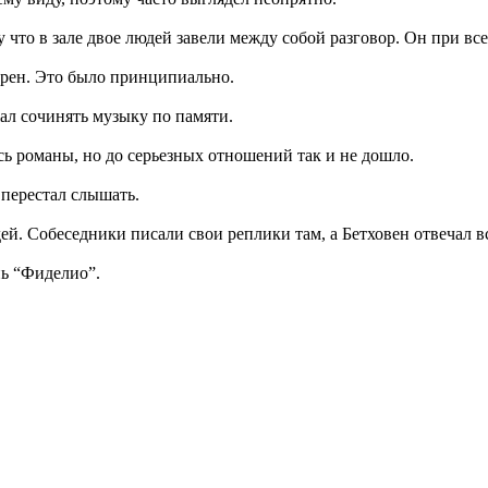
что в зале двое людей завели между собой разговор. Он при все
зерен. Это было принципиально.
жал сочинять музыку по памяти.
сь романы, но до серьезных отношений так и не дошло.
 перестал слышать.
ей. Собеседники писали свои реплики там, а Бетховен отвечал в
нь “Фиделио”.