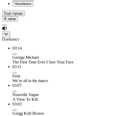
Челябинск
Ещё города
В эфир
Плейлист
03:14
George Michael
The First Time Ever I Saw Your Face
03:11
Feist
We’re all in the dance
03:07
Nouvelle Vague
A View To Kill
03:03
Gregg Kofi Brown