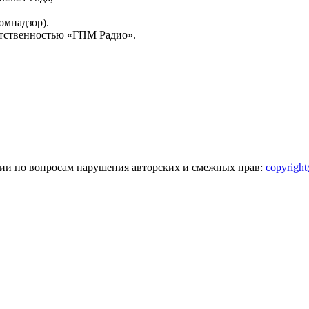
омнадзор).
тственностью «ГПМ Радио».
зии по вопросам нарушения авторских и смежных прав:
copyrigh