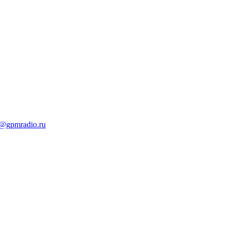
t@gpmradio.ru