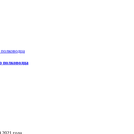
о полководца
2021 года,