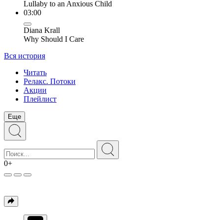
Lullaby to an Anxious Child
03:00
Diana Krall
Why Should I Care
Вся история
Читать
Релакс. Потоки
Акции
Плейлист
Еще
0+