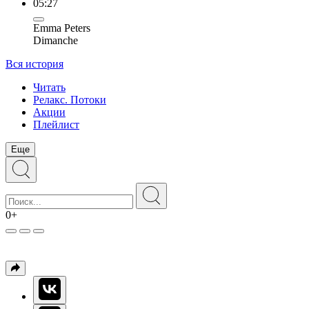
05:27
Emma Peters
Dimanche
Вся история
Читать
Релакс. Потоки
Акции
Плейлист
Еще
0+