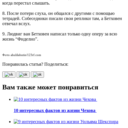
когда перестал слышать.
8. После потери слуха, он общался с другими с помощью
тетрадей. Собеседники писали свои реплики там, а Бетховен
отвечал вслух.
9. Людвиг ван Бетховен написал только одну оперу за всю
жизнь “Фиделио”.
Фото ahulilabutin/123rf.com
Понравилась статья? Поделиться:
Вам также может понравиться
10 интересных фактов из жизни Чехова