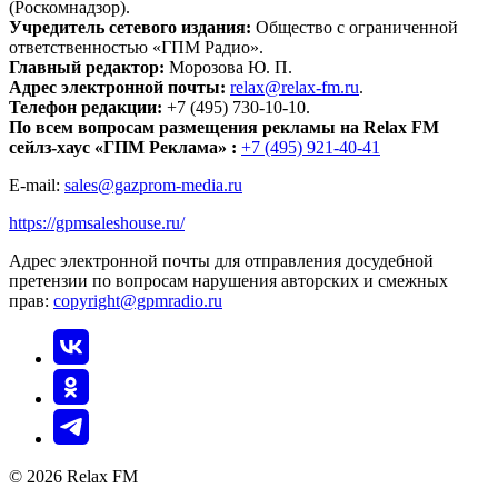
(Роскомнадзор).
Учредитель сетевого издания:
Общество с ограниченной
ответственностью «ГПМ Радио».
Главный редактор:
Морозова Ю. П.
Адрес электронной почты:
relax@relax-fm.ru
.
Телефон редакции:
+7 (495) 730-10-10.
По всем вопросам размещения рекламы на Relax FM
сейлз-хаус «ГПМ Реклама» :
+7 (495) 921-40-41
E-mail:
sales@gazprom-media.ru
https://gpmsaleshouse.ru/
Адрес электронной почты для отправления досудебной
претензии по вопросам нарушения авторских и смежных
прав:
copyright@gpmradio.ru
© 2026 Relax FM