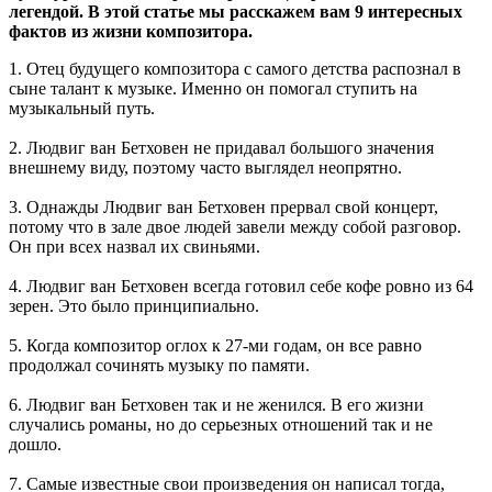
легендой. В этой статье мы расскажем вам 9 интересных
фактов из жизни композитора.
1. Отец будущего композитора с самого детства распознал в
сыне талант к музыке. Именно он помогал ступить на
музыкальный путь.
2. Людвиг ван Бетховен не придавал большого значения
внешнему виду, поэтому часто выглядел неопрятно.
3. Однажды Людвиг ван Бетховен прервал свой концерт,
потому что в зале двое людей завели между собой разговор.
Он при всех назвал их свиньями.
4. Людвиг ван Бетховен всегда готовил себе кофе ровно из 64
зерен. Это было принципиально.
5. Когда композитор оглох к 27-ми годам, он все равно
продолжал сочинять музыку по памяти.
6. Людвиг ван Бетховен так и не женился. В его жизни
случались романы, но до серьезных отношений так и не
дошло.
7. Самые известные свои произведения он написал тогда,