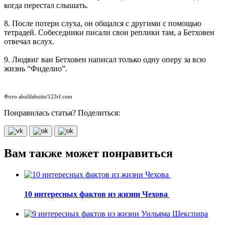
когда перестал слышать.
8. После потери слуха, он общался с другими с помощью
тетрадей. Собеседники писали свои реплики там, а Бетховен
отвечал вслух.
9. Людвиг ван Бетховен написал только одну оперу за всю
жизнь “Фиделио”.
Фото ahulilabutin/123rf.com
Понравилась статья? Поделиться:
Вам также может понравиться
10 интересных фактов из жизни Чехова