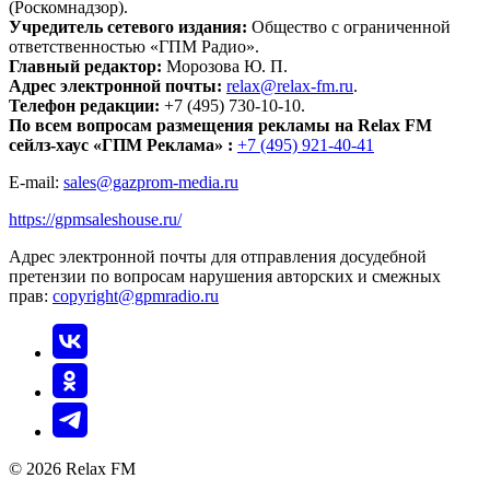
(Роскомнадзор).
Учредитель сетевого издания:
Общество с ограниченной
ответственностью «ГПМ Радио».
Главный редактор:
Морозова Ю. П.
Адрес электронной почты:
relax@relax-fm.ru
.
Телефон редакции:
+7 (495) 730-10-10.
По всем вопросам размещения рекламы на Relax FM
сейлз-хаус «ГПМ Реклама» :
+7 (495) 921-40-41
E-mail:
sales@gazprom-media.ru
https://gpmsaleshouse.ru/
Адрес электронной почты для отправления досудебной
претензии по вопросам нарушения авторских и смежных
прав:
copyright@gpmradio.ru
© 2026 Relax FM