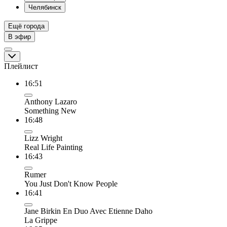
Челябинск
Ещё города
В эфир
Плейлист
16:51
Anthony Lazaro
Something New
16:48
Lizz Wright
Real Life Painting
16:43
Rumer
You Just Don't Know People
16:41
Jane Birkin En Duo Avec Etienne Daho
La Grippe