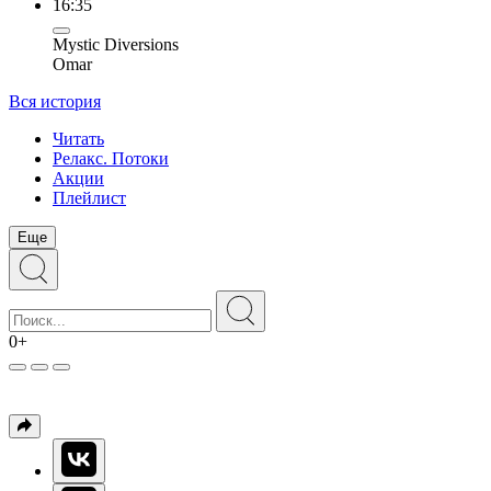
16:35
Mystic Diversions
Omar
Вся история
Читать
Релакс. Потоки
Акции
Плейлист
Еще
0+