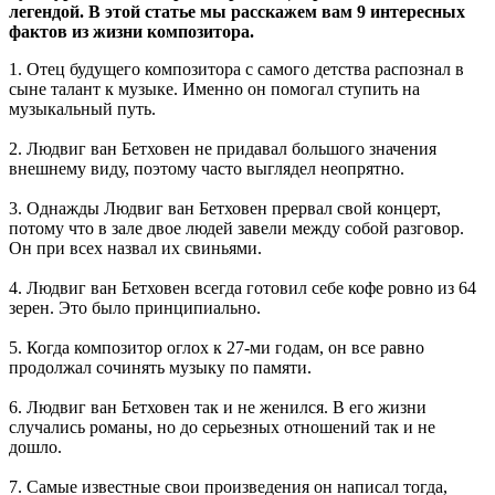
легендой. В этой статье мы расскажем вам 9 интересных
фактов из жизни композитора.
1. Отец будущего композитора с самого детства распознал в
сыне талант к музыке. Именно он помогал ступить на
музыкальный путь.
2. Людвиг ван Бетховен не придавал большого значения
внешнему виду, поэтому часто выглядел неопрятно.
3. Однажды Людвиг ван Бетховен прервал свой концерт,
потому что в зале двое людей завели между собой разговор.
Он при всех назвал их свиньями.
4. Людвиг ван Бетховен всегда готовил себе кофе ровно из 64
зерен. Это было принципиально.
5. Когда композитор оглох к 27-ми годам, он все равно
продолжал сочинять музыку по памяти.
6. Людвиг ван Бетховен так и не женился. В его жизни
случались романы, но до серьезных отношений так и не
дошло.
7. Самые известные свои произведения он написал тогда,