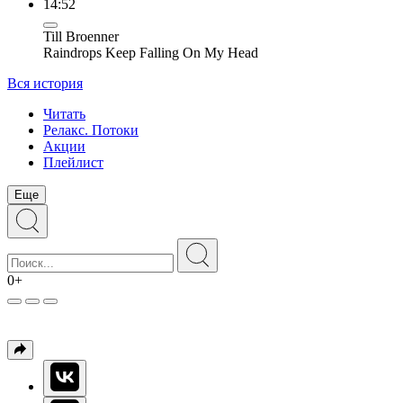
14:52
Till Broenner
Raindrops Keep Falling On My Head
Вся история
Читать
Релакс. Потоки
Акции
Плейлист
Еще
0+