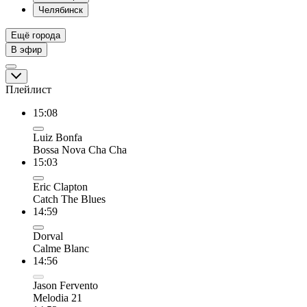
Челябинск
Ещё города
В эфир
Плейлист
15:08
Luiz Bonfa
Bossa Nova Cha Cha
15:03
Eric Clapton
Catch The Blues
14:59
Dorval
Calme Blanc
14:56
Jason Fervento
Melodia 21