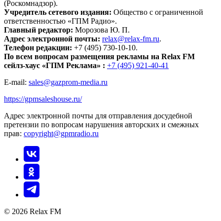
(Роскомнадзор).
Учредитель сетевого издания:
Общество с ограниченной
ответственностью «ГПМ Радио».
Главный редактор:
Морозова Ю. П.
Адрес электронной почты:
relax@relax-fm.ru
.
Телефон редакции:
+7 (495) 730-10-10.
По всем вопросам размещения рекламы на Relax FM
сейлз-хаус «ГПМ Реклама» :
+7 (495) 921-40-41
E-mail:
sales@gazprom-media.ru
https://gpmsaleshouse.ru/
Адрес электронной почты для отправления досудебной
претензии по вопросам нарушения авторских и смежных
прав:
copyright@gpmradio.ru
© 2026 Relax FM