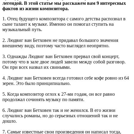
легендой. В этой статье мы расскажем вам 9 интересных
фактов из жизни композитора.
1. Отец будущего композитора с самого детства распознал в
сыне талант к музыке. Именно он помогал ступить на
музыкальный путь.
2. Людвиг ван Бетховен не придавал большого значения
внешнему виду, поэтому часто выглядел неопрятно.
3. Однажды Людвиг ван Бетховен прервал свой концерт,
потому что в зале двое людей завели между собой разговор.
Он при всех назвал их свиньями.
4. Людвиг ван Бетховен всегда готовил себе кофе ровно из 64
зерен. Это было принципиально.
5. Когда композитор оглох к 27-ми годам, он все равно
продолжал сочинять музыку по памяти.
6. Людвиг ван Бетховен так и не женился. В его жизни
случались романы, но до серьезных отношений так и не
дошло.
7. Самые известные свои произведения он написал тогда,