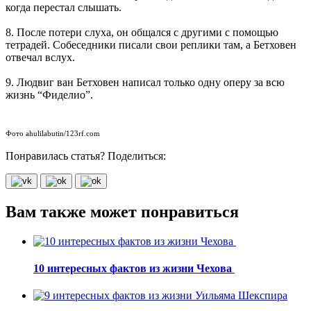
когда перестал слышать.
8. После потери слуха, он общался с другими с помощью
тетрадей. Собеседники писали свои реплики там, а Бетховен
отвечал вслух.
9. Людвиг ван Бетховен написал только одну оперу за всю
жизнь “Фиделио”.
Фото ahulilabutin/123rf.com
Понравилась статья? Поделиться:
Вам также может понравиться
10 интересных фактов из жизни Чехова