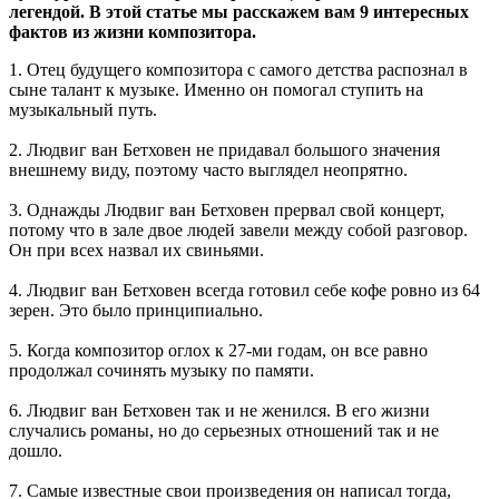
легендой. В этой статье мы расскажем вам 9 интересных
фактов из жизни композитора.
1. Отец будущего композитора с самого детства распознал в
сыне талант к музыке. Именно он помогал ступить на
музыкальный путь.
2. Людвиг ван Бетховен не придавал большого значения
внешнему виду, поэтому часто выглядел неопрятно.
3. Однажды Людвиг ван Бетховен прервал свой концерт,
потому что в зале двое людей завели между собой разговор.
Он при всех назвал их свиньями.
4. Людвиг ван Бетховен всегда готовил себе кофе ровно из 64
зерен. Это было принципиально.
5. Когда композитор оглох к 27-ми годам, он все равно
продолжал сочинять музыку по памяти.
6. Людвиг ван Бетховен так и не женился. В его жизни
случались романы, но до серьезных отношений так и не
дошло.
7. Самые известные свои произведения он написал тогда,