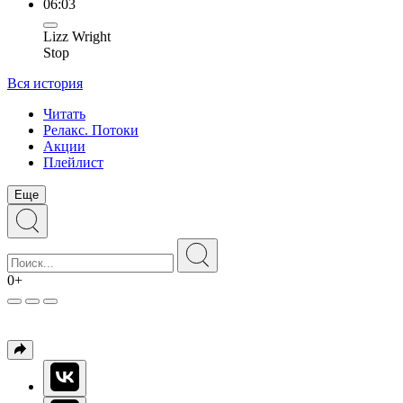
06:03
Lizz Wright
Stop
Вся история
Читать
Релакс. Потоки
Акции
Плейлист
Еще
0+