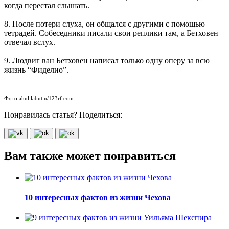
когда перестал слышать.
8. После потери слуха, он общался с другими с помощью
тетрадей. Собеседники писали свои реплики там, а Бетховен
отвечал вслух.
9. Людвиг ван Бетховен написал только одну оперу за всю
жизнь “Фиделио”.
Фото ahulilabutin/123rf.com
Понравилась статья? Поделиться:
Вам также может понравиться
10 интересных фактов из жизни Чехова