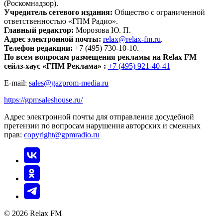
(Роскомнадзор).
Учредитель сетевого издания:
Общество с ограниченной
ответственностью «ГПМ Радио».
Главный редактор:
Морозова Ю. П.
Адрес электронной почты:
relax@relax-fm.ru
.
Телефон редакции:
+7 (495) 730-10-10.
По всем вопросам размещения рекламы на Relax FM
сейлз-хаус «ГПМ Реклама» :
+7 (495) 921-40-41
E-mail:
sales@gazprom-media.ru
https://gpmsaleshouse.ru/
Адрес электронной почты для отправления досудебной
претензии по вопросам нарушения авторских и смежных
прав:
copyright@gpmradio.ru
© 2026 Relax FM