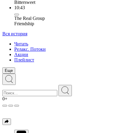
Bittersweet
10:43
The Real Group
Friendship
Вся история
Читать
Релакс. Потоки
Акции
Плейлист
Еще
0+