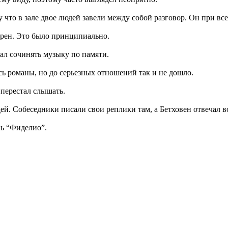
что в зале двое людей завели между собой разговор. Он при все
зерен. Это было принципиально.
жал сочинять музыку по памяти.
сь романы, но до серьезных отношений так и не дошло.
 перестал слышать.
ей. Собеседники писали свои реплики там, а Бетховен отвечал в
нь “Фиделио”.