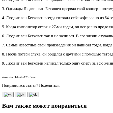
3. Однажды Людвиг ван Бетховен прервал свой концерт, потому 
4. Людвиг ван Бетховен всегда готовил себе кофе ровно из 64 
5. Когда композитор оглох к 27-ми годам, он все равно продол
6. Людвиг ван Бетховен так и не женился. В его жизни случали
7. Самые известные свои произведения он написал тогда, когда
8. После потери слуха, он общался с другими с помощью тетрад
9. Людвиг ван Бетховен написал только одну оперу за всю жиз
Фото ahulilabutin/123rf.com
Понравилась статья? Поделиться:
Вам также может понравиться