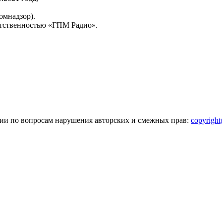
омнадзор).
тственностью «ГПМ Радио».
зии по вопросам нарушения авторских и смежных прав:
copyrigh