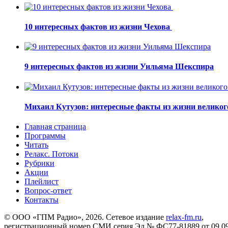
10 интересных фактов из жизни Чехова
9 интересных фактов из жизни Уильяма Шекспира
Михаил Кутузов: интересные факты из жизни великог
Главная страница
Программы
Читать
Релакс. Потоки
Рубрики
Акции
Плейлист
Вопрос-ответ
Контакты
© ООО «ГПМ Радио», 2026. Сетевое издание
relax-fm.ru
,
регистрационный номер СМИ серия Эл № ФС77-81889 от 09.09.