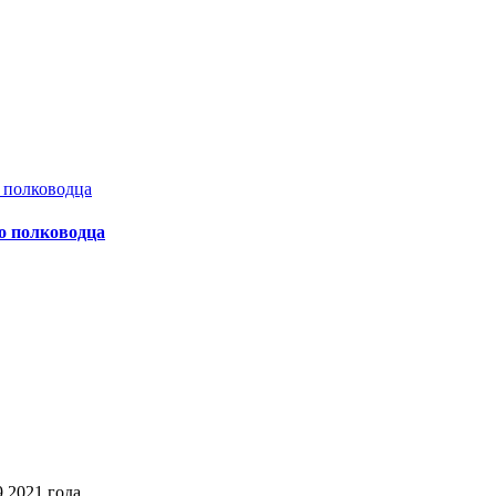
о полководца
2021 года,