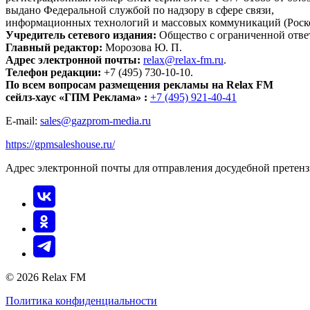
выдано Федеральной службой по надзору в сфере связи,
информационных технологий и массовых коммуникаций (Роск
Учредитель сетевого издания:
Общество с ограниченной отве
Главный редактор:
Морозова Ю. П.
Адрес электронной почты:
relax@relax-fm.ru
.
Телефон редакции:
+7 (495) 730-10-10.
По всем вопросам размещения рекламы на Relax FM
сейлз-хаус «ГПМ Реклама» :
+7 (495) 921-40-41
E-mail:
sales@gazprom-media.ru
https://gpmsaleshouse.ru/
Адрес электронной почты для отправления досудебной претен
© 2026 Relax FM
Политика конфиденциальности