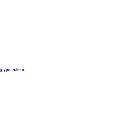
t@gpmradio.ru