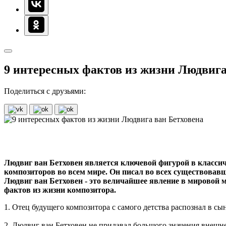
9 интересных фактов из жизни Людвига
Поделиться с друзьями:
Людвиг ван Бетховен является ключевой фигурой в классич
композиторов во всем мире. Он писал во всех существовавш
Людвиг ван Бетховен - это величайшее явление в мировой 
фактов из жизни композитора.
1. Отец будущего композитора с самого детства распознал в с
2. Людвиг ван Бетховен не придавал большого значения внешне