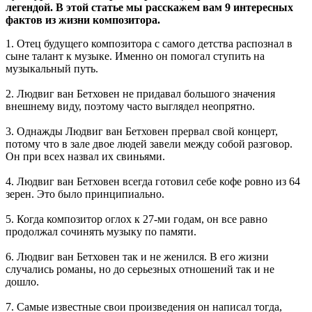
легендой. В этой статье мы расскажем вам 9 интересных
фактов из жизни композитора.
1. Отец будущего композитора с самого детства распознал в
сыне талант к музыке. Именно он помогал ступить на
музыкальный путь.
2. Людвиг ван Бетховен не придавал большого значения
внешнему виду, поэтому часто выглядел неопрятно.
3. Однажды Людвиг ван Бетховен прервал свой концерт,
потому что в зале двое людей завели между собой разговор.
Он при всех назвал их свиньями.
4. Людвиг ван Бетховен всегда готовил себе кофе ровно из 64
зерен. Это было принципиально.
5. Когда композитор оглох к 27-ми годам, он все равно
продолжал сочинять музыку по памяти.
6. Людвиг ван Бетховен так и не женился. В его жизни
случались романы, но до серьезных отношений так и не
дошло.
7. Самые известные свои произведения он написал тогда,