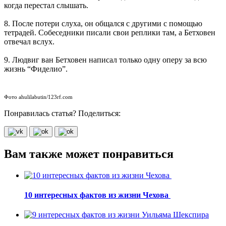
когда перестал слышать.
8. После потери слуха, он общался с другими с помощью
тетрадей. Собеседники писали свои реплики там, а Бетховен
отвечал вслух.
9. Людвиг ван Бетховен написал только одну оперу за всю
жизнь “Фиделио”.
Фото ahulilabutin/123rf.com
Понравилась статья? Поделиться:
Вам также может понравиться
10 интересных фактов из жизни Чехова