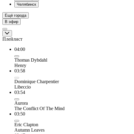
Челябинск
Ещё города
В эфир
Плейлист
04:00
Thomas Dybdahl
Henry
03:58
Dominique Charpentier
Libeccio
03:54
Aurora
The Conflict Of The Mind
03:50
Eric Clapton
Autumn Leaves