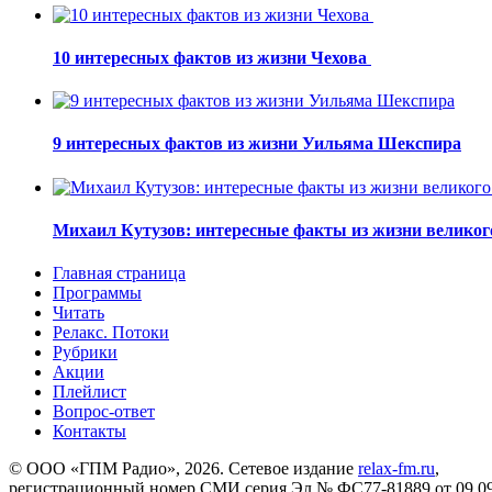
10 интересных фактов из жизни Чехова
9 интересных фактов из жизни Уильяма Шекспира
Михаил Кутузов: интересные факты из жизни великог
Главная страница
Программы
Читать
Релакс. Потоки
Рубрики
Акции
Плейлист
Вопрос-ответ
Контакты
© ООО «ГПМ Радио», 2026. Сетевое издание
relax-fm.ru
,
регистрационный номер СМИ серия Эл № ФС77-81889 от 09.09.