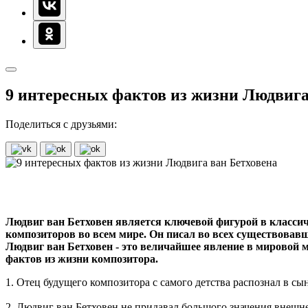
9 интересных фактов из жизни Людвига
Поделиться с друзьями:
Людвиг ван Бетховен является ключевой фигурой в классич
композиторов во всем мире. Он писал во всех существовавш
Людвиг ван Бетховен - это величайшее явление в мировой 
фактов из жизни композитора.
1. Отец будущего композитора с самого детства распознал в с
2. Людвиг ван Бетховен не придавал большого значения внешне