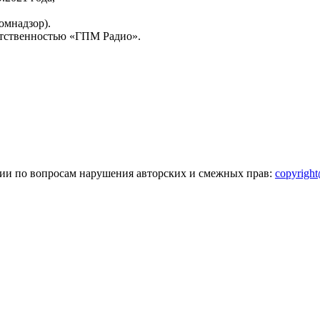
омнадзор).
тственностью «ГПМ Радио».
зии по вопросам нарушения авторских и смежных прав:
copyrigh