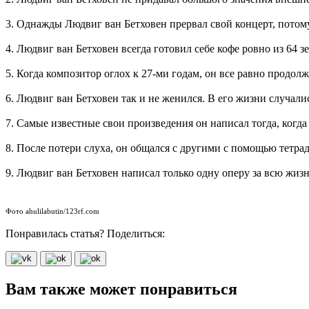
3. Однажды Людвиг ван Бетховен прервал свой концерт, потому 
4. Людвиг ван Бетховен всегда готовил себе кофе ровно из 64 
5. Когда композитор оглох к 27-ми годам, он все равно продол
6. Людвиг ван Бетховен так и не женился. В его жизни случали
7. Самые известные свои произведения он написал тогда, когда
8. После потери слуха, он общался с другими с помощью тетрад
9. Людвиг ван Бетховен написал только одну оперу за всю жиз
Фото ahulilabutin/123rf.com
Понравилась статья? Поделиться:
Вам также может понравиться