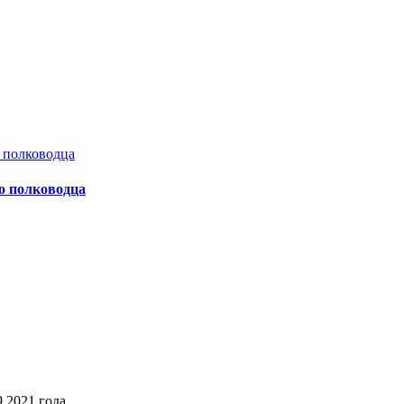
о полководца
2021 года,