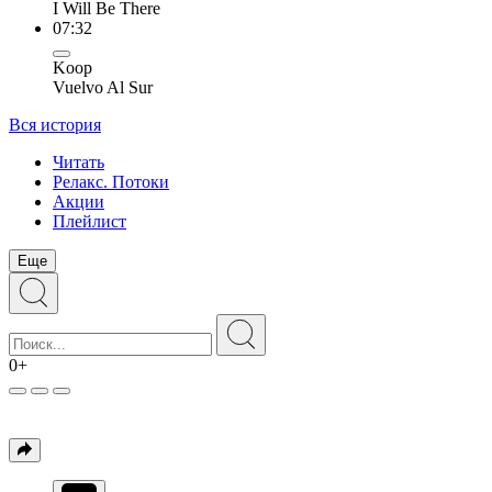
I Will Be There
07:32
Koop
Vuelvo Al Sur
Вся история
Читать
Релакс. Потоки
Акции
Плейлист
Еще
0+