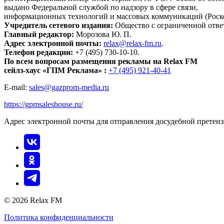
выдано Федеральной службой по надзору в сфере связи,
информационных технологий и массовых коммуникаций (Роск
Учредитель сетевого издания:
Общество с ограниченной отве
Главный редактор:
Морозова Ю. П.
Адрес электронной почты:
relax@relax-fm.ru
.
Телефон редакции:
+7 (495) 730-10-10.
По всем вопросам размещения рекламы на Relax FM
сейлз-хаус «ГПМ Реклама» :
+7 (495) 921-40-41
E-mail:
sales@gazprom-media.ru
https://gpmsaleshouse.ru/
Адрес электронной почты для отправления досудебной претен
© 2026 Relax FM
Политика конфиденциальности