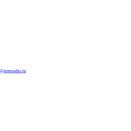
t@gpmradio.ru