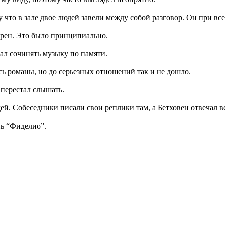
что в зале двое людей завели между собой разговор. Он при все
зерен. Это было принципиально.
жал сочинять музыку по памяти.
сь романы, но до серьезных отношений так и не дошло.
 перестал слышать.
ей. Собеседники писали свои реплики там, а Бетховен отвечал в
нь “Фиделио”.