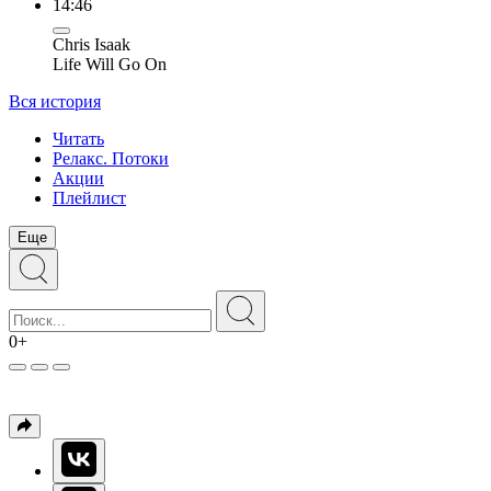
14:46
Chris Isaak
Life Will Go On
Вся история
Читать
Релакс. Потоки
Акции
Плейлист
Еще
0+