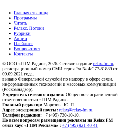
Главная страница
Программы
Читать
Релакс. Потоки
Рубрики
Акции
Плейлист
Вопрос-ответ
Контакты
© ООО «ГПМ Радио», 2026. Сетевое издание
relax-fm.ru
,
регистрационный номер СМИ серия Эл № ФС77-81889 от
09.09.2021 года,
выдано Федеральной службой по надзору в сфере связи,
информационных технологий и массовых коммуникаций
(Роскомнадзор).
Учредитель сетевого издания:
Общество с ограниченной
ответственностью «ГПМ Радио».
Главный редактор:
Морозова Ю. П.
Адрес электронной почты:
relax@relax-fm.ru
.
Телефон редакции:
+7 (495) 730-10-10.
По всем вопросам размещения рекламы на Relax FM
сейлз-хаус «ГПМ Реклама» :
+7 (495) 921-40-41