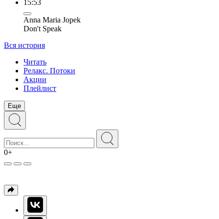
15:53
Anna Maria Jopek
Don't Speak
Вся история
Читать
Релакс. Потоки
Акции
Плейлист
Еще
0+