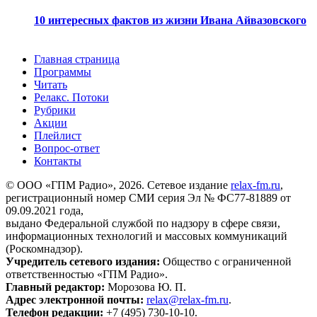
10 интересных фактов из жизни Ивана Айвазовского
Главная страница
Программы
Читать
Релакс. Потоки
Рубрики
Акции
Плейлист
Вопрос-ответ
Контакты
© ООО «ГПМ Радио», 2026. Сетевое издание
relax-fm.ru
,
регистрационный номер СМИ серия Эл № ФС77-81889 от
09.09.2021 года,
выдано Федеральной службой по надзору в сфере связи,
информационных технологий и массовых коммуникаций
(Роскомнадзор).
Учредитель сетевого издания:
Общество с ограниченной
ответственностью «ГПМ Радио».
Главный редактор:
Морозова Ю. П.
Адрес электронной почты:
relax@relax-fm.ru
.
Телефон редакции:
+7 (495) 730-10-10.