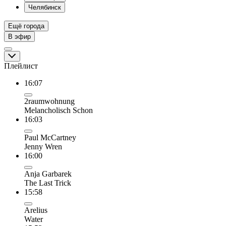
Челябинск
Ещё города
В эфир
Плейлист
16:07
2raumwohnung
Melancholisch Schon
16:03
Paul McCartney
Jenny Wren
16:00
Anja Garbarek
The Last Trick
15:58
Arelius
Water