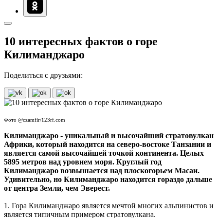
10 интересных фактов о горе
Килиманджаро
Поделиться с друзьями:
Фото @czamfir/123rf.com
Килиманджаро - уникальный и высочайший стратовулкан
Африки, который находится на северо-востоке Танзании и
является самой высочайшей точкой континента. Целых
5895 метров над уровнем моря. Круглый год
Килиманджаро возвышается над плоскогорьем Масаи.
Удивительно, но Килиманджаро находится гораздо дальше
от центра Земли, чем Эверест.
1. Гора Килиманджаро является мечтой многих альпинистов и
является типичным примером стратовулкана.