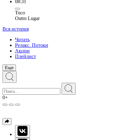
08:31
Toco
Outro Lugar
Вся история
Читать
Релакс. Потоки
Акции
Плейлист
Еще
0+