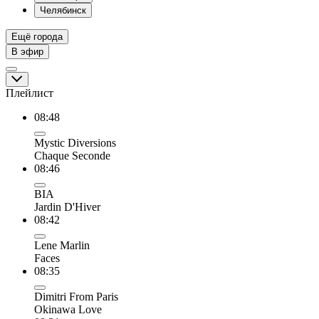
Челябинск
Ещё города
В эфир
Плейлист
08:48
Mystic Diversions
Chaque Seconde
08:46
BIA
Jardin D'Hiver
08:42
Lene Marlin
Faces
08:35
Dimitri From Paris
Okinawa Love