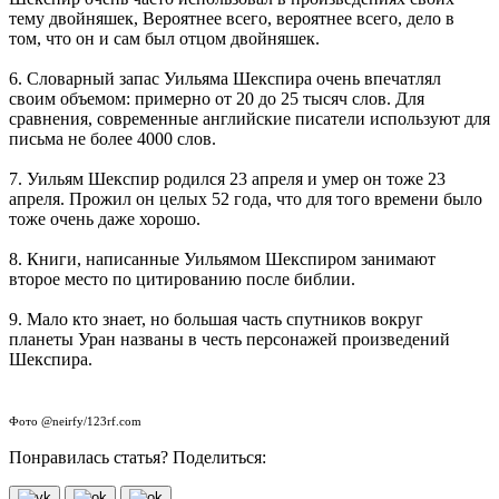
тему двойняшек, Вероятнее всего, вероятнее всего, дело в
том, что он и сам был отцом двойняшек.
6. Словарный запас Уильяма Шекспира очень впечатлял
своим объемом: примерно от 20 до 25 тысяч слов. Для
сравнения, современные английские писатели используют для
письма не более 4000 слов.
7. Уильям Шекспир родился 23 апреля и умер он тоже 23
апреля. Прожил он целых 52 года, что для того времени было
тоже очень даже хорошо.
8. Книги, написанные Уильямом Шекспиром занимают
второе место по цитированию после библии.
9. Мало кто знает, но большая часть спутников вокруг
планеты Уран названы в честь персонажей произведений
Шекспира.
Фото @neirfy/123rf.com
Понравилась статья? Поделиться: