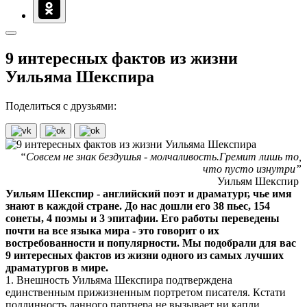
9 интересных фактов из жизни
Уильяма Шекспира
Поделиться с друзьями:
“Совсем не знак бездушья - молчаливость.Гремит лишь то,
что пусто изнутри”
Уильям Шекспир
Уильям Шекспир - английский поэт и драматург, чье имя
знают в каждой стране. До нас дошли его 38 пьес, 154
сонеты, 4 поэмы и 3 эпитафии. Его работы переведены
почти на все языка мира - это говорит о их
востребованности и популярности. Мы подобрали для вас
9 интересных фактов из жизни одного из самых лучших
драматургов в мире.
1. Внешность Уильяма Шекспира подтверждена
единственным прижизненным портретом писателя. Кстати
подлинность данного партнера не вызывает ни капли