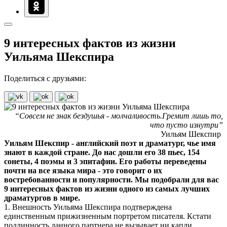
9 интересных фактов из жизни
Уильяма Шекспира
Поделиться с друзьями:
“Совсем не знак бездушья - молчаливость.Гремит лишь то,
что пусто изнутри”
Уильям Шекспир
Уильям Шекспир - английский поэт и драматург, чье имя
знают в каждой стране. До нас дошли его 38 пьес, 154
сонеты, 4 поэмы и 3 эпитафии. Его работы переведены
почти на все языка мира - это говорит о их
востребованности и популярности. Мы подобрали для вас
9 интересных фактов из жизни одного из самых лучших
драматургов в мире.
1. Внешность Уильяма Шекспира подтверждена
единственным прижизненным портретом писателя. Кстати
подлинность данного партнера не вызывает ни капли