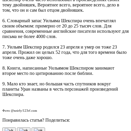
тему двойняшек, Вероятнее всего, вероятнее всего, дело в
том, что он и сам был отцом двойняшек.
6. Словарный запас Уильяма Шекспира очень впечатлял
своим объемом: примерно от 20 до 25 тысяч слов. Для
сравнения, современные английские писатели используют для
письма не более 4000 слов.
7. Уильям Шекспир родился 23 апреля и умер он тоже 23
апреля. Прожил он целых 52 года, что для того времени было
тоже очень даже хорошо.
8. Книги, написанные Уильямом Шекспиром занимают
второе место по цитированию после библии.
9. Мало кто знает, но большая часть спутников вокруг
планеты Уран названы в честь персонажей произведений
Шекспира.
Фото @neirfy/123rf.com
Понравилась статья? Поделиться: