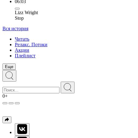
06:03
Lizz Wright
Stop
Вся история
Читать
Релакс. Потоки
Акции
Плейлист
Еще
0+