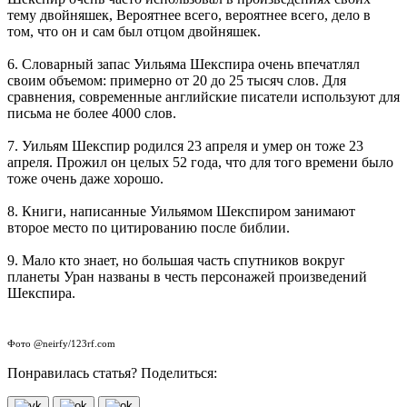
тему двойняшек, Вероятнее всего, вероятнее всего, дело в
том, что он и сам был отцом двойняшек.
6. Словарный запас Уильяма Шекспира очень впечатлял
своим объемом: примерно от 20 до 25 тысяч слов. Для
сравнения, современные английские писатели используют для
письма не более 4000 слов.
7. Уильям Шекспир родился 23 апреля и умер он тоже 23
апреля. Прожил он целых 52 года, что для того времени было
тоже очень даже хорошо.
8. Книги, написанные Уильямом Шекспиром занимают
второе место по цитированию после библии.
9. Мало кто знает, но большая часть спутников вокруг
планеты Уран названы в честь персонажей произведений
Шекспира.
Фото @neirfy/123rf.com
Понравилась статья? Поделиться: