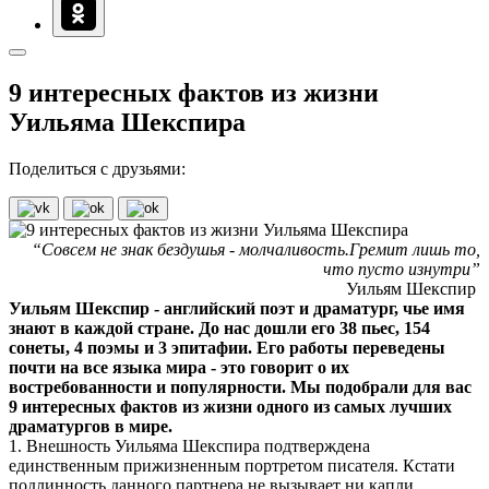
9 интересных фактов из жизни
Уильяма Шекспира
Поделиться с друзьями:
“Совсем не знак бездушья - молчаливость.Гремит лишь то,
что пусто изнутри”
Уильям Шекспир
Уильям Шекспир - английский поэт и драматург, чье имя
знают в каждой стране. До нас дошли его 38 пьес, 154
сонеты, 4 поэмы и 3 эпитафии. Его работы переведены
почти на все языка мира - это говорит о их
востребованности и популярности. Мы подобрали для вас
9 интересных фактов из жизни одного из самых лучших
драматургов в мире.
1. Внешность Уильяма Шекспира подтверждена
единственным прижизненным портретом писателя. Кстати
подлинность данного партнера не вызывает ни капли